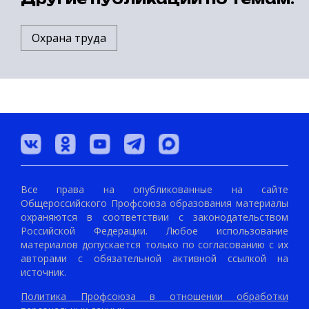
Охрана труда
Все права на опубликованные на сайте
Общероссийского Профсоюза образования материалы
охраняются в соответствии с законодательством
Российской Федерации. Любое использование
материалов допускается только по согласованию с их
авторами с обязательной активной ссылкой на
источник.
Политика Профсоюза в отношении обработки