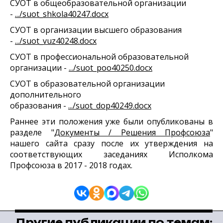
СУОТ в общеобразовательной организации
-
.../suot_shkola40247.docx
СУОТ в организации высшего образования
-
.../suot_vuz40248.docx
СУОТ в профессиональной образовательной
организации -
.../suot_poo40250.docx
СУОТ в образовательной организации
дополнительного
образования -
.../suot_dop40249.docx
Раннее эти положения уже были опубликованы в
разделе "
Документы / Решения Профсоюза
"
нашего сайта сразу после их утверждения на
соответствующих заседаниях
Исполкома
Профсоюза в 2017 - 2018 годах.
Другие публикации по темам: