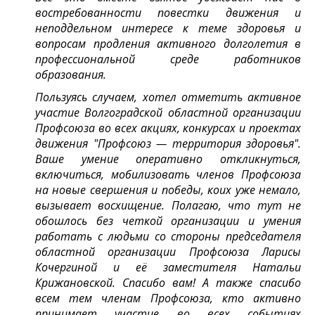
востребованности повестки движения и
неподдельном интересе к теме здоровья и
вопросам продления активного долголетия в
профессиональной среде работников
образования.
Пользуясь случаем, хотел отметить активное
участие Волгоградской областной организации
Профсоюза во всех акциях, конкурсах и проектах
движения "Профсоюз — территория здоровья".
Ваше умение оперативно откликнуться,
включиться, мобилизовать членов Профсоюза
на новые свершения и победы, коих уже немало,
вызывает восхищение. Полагаю, что тут не
обошлось без четкой организации и умения
работать с людьми со стороны председателя
областной организации Профсоюза Ларисы
Кочергиной и её заместителя Натальи
Крижановской. Спасибо вам! А также спасибо
всем тем членам Профсоюза, кто активно
принимает участие во всех событиях