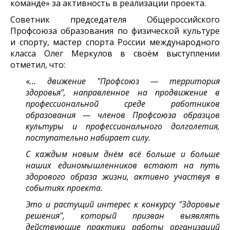
команде» за активность в реализации проекта.
Советник председателя Общероссийского
Профсоюза образования по физической культуре
и спорту, мастер спорта России международного
класса Олег Меркулов в своём выступлении
отметил, что:
«
... движение "Профсоюз — территория
здоровья", направленное на продвижение в
профессиональной среде работников
образования — членов Профсоюза образцов
культуры и профессионального долголетия,
поступательно набирает силу.
С каждым новым днём всё больше и больше
наших единомышленников встают на путь
здорового образа жизни, активно участвуя в
событиях проекта.
Это и растущий интерес к конкурсу "Здоровые
решения", который призван выявлять
действующие практики работы организаций