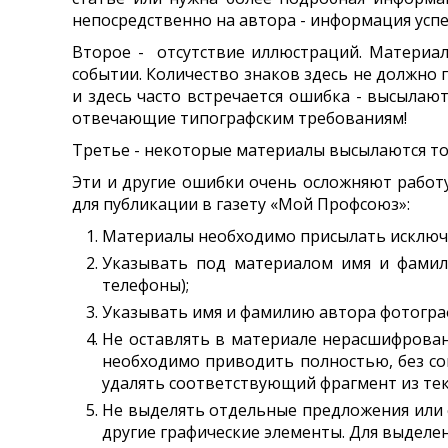
непосредственно на автора - информация успе
Второе - отсутствие иллюстраций. Материалы
событии. Количество знаков здесь не должно
и здесь часто встречается ошибка - высылаю
отвечающие типографским требованиям!
Третье - некоторые материалы высылаются тол
Эти и другие ошибки очень осложняют рабо
для публикации в газету «Мой Профсоюз»:
Материалы необходимо присылать исключит
Указывать под материалом имя и фамили
телефоны);
Указывать имя и фамилию автора фотогра
Не оставлять в материале нерасшифрован
необходимо приводить полностью, без со
удалять соответствующий фрагмент из тек
Не выделять отдельные предложения или 
другие графические элементы. Для выделе