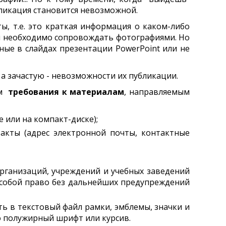
бликация становится невозможной.
ы, т.е. это краткая информация о каком-либо
лы необходимо сопровождать фотографиями. Но
ные в слайдах презентации PowerPoint или не
а зачастую - невозможности их публикации.
ам
требования к материалам
, направляемым
или на компакт-диске);
акты (адрес электронной почты, контактные
рганизаций, учреждений и учебных заведений
 собой право без дальнейших предупреждений
ь в текстовый файл рамки, эмблемы, значки и
о полужирный шрифт или курсив.