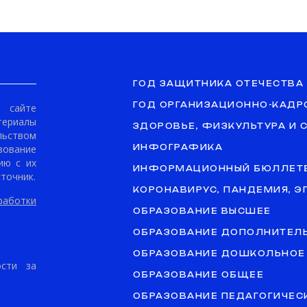
ГОД ЗАЩИТНИКА ОТЕЧЕСТВА
ГОД ОРГАНИЗАЦИОННО-КАДР
сайте
териалы
ЗДОРОВЬЕ, ФИЗКУЛЬТУРА И 
ьством
ование
ИНФОГРАФИКА
ию с их
ИНФОРМАЦИОННЫЙ БЮЛЛЕТ
точник.
КОРОНАВИРУС, ПАНДЕМИЯ, 
аботки
ОБРАЗОВАНИЕ ВЫСШЕЕ
ОБРАЗОВАНИЕ ДОПОЛНИТЕЛ
ОБРАЗОВАНИЕ ДОШКОЛЬНОЕ
ости за
ОБРАЗОВАНИЕ ОБЩЕЕ
ОБРАЗОВАНИЕ ПЕДАГОГИЧЕС