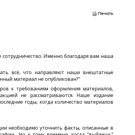
Печать
е сотрудничество. Именно благодаря вам наша
вать всё, что направляют наши внештатные
анный материал не опубликован?"
оров к требованиям оформления материалов,
акцией не рассматриваются. Наше издание
последние годы, когда количество материалов
ции необходимо уточнить факты, описанные в
афии... Но к тому времени, когда "выйдешь"