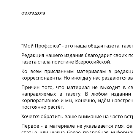
09.09.2013
"Мой Профсоюз" - это наша общая газета, газе
Редакция нашего издания благодарит своих п
газета стала поистине Всероссийской.
Ко всем присланным материалам в редакци
корреспонденты. Но иногда у нас раздаются з
Причин того, что материал не выходит в с
направляемых в газету. В любом издании
корпоративное и мы, конечно, идём навстреч
постоянно растёт.
Хочется обратить ваше внимание на часто вс
Первое - в материале не указывается имя, 
статье или нужна более подробная информац