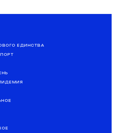
ОВОГО ЕДИНСТВА
СПОРТ
ЕНЬ
ЭПИДЕМИЯ
ЬНОЕ
КОЕ