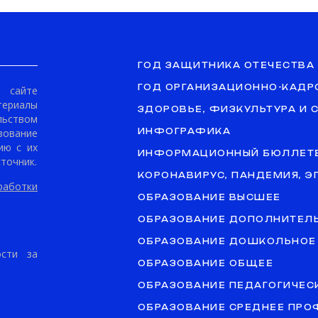
ГОД ЗАЩИТНИКА ОТЕЧЕСТВА
ГОД ОРГАНИЗАЦИОННО-КАДР
сайте
териалы
ЗДОРОВЬЕ, ФИЗКУЛЬТУРА И 
ьством
ование
ИНФОГРАФИКА
ию с их
ИНФОРМАЦИОННЫЙ БЮЛЛЕТ
точник.
КОРОНАВИРУС, ПАНДЕМИЯ, 
аботки
ОБРАЗОВАНИЕ ВЫСШЕЕ
ОБРАЗОВАНИЕ ДОПОЛНИТЕЛ
ОБРАЗОВАНИЕ ДОШКОЛЬНОЕ
ости за
ОБРАЗОВАНИЕ ОБЩЕЕ
ОБРАЗОВАНИЕ ПЕДАГОГИЧЕС
ОБРАЗОВАНИЕ СРЕДНЕЕ ПР