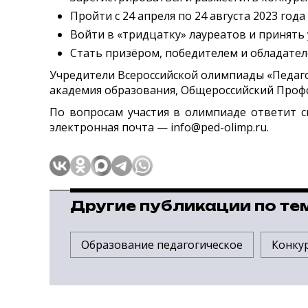
Пройти с 24 апреля по 24 августа 2023 год
Войти в «тридцатку» лауреатов и принять у
Стать призёром, победителем и обладате
Учредители Всероссийской олимпиады «Педаго
академия образования, Общероссийский Проф
По вопросам участия в олимпиаде ответит с
электронная почта — info@ped-olimp.ru.
Другие публикации по те
Образование педагогическое
Конку