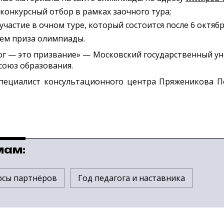
а конкурсный отбор в рамках заочного тура;
частие в очном туре, который состоится после 6 октябр
лем приза олимпиады.
г — это призвание» — Московский государственный уни
союз образования.
пециалист консультационного центра Пряженикова Пол
мам:
рсы партнёров
Год педагога и наставника