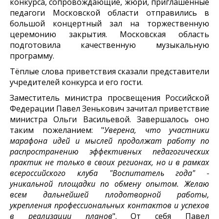
конкурса, сопровождающие, жюри, приглашённые
педагоги Московской области отправились в
большой концертный зал на торжественную
церемонию закрытия. Московская область
подготовила качественную музыкальную
программу.
Тёплые слова приветствия сказали представители
учредителей конкурса и его гости.
Заместитель министра просвещения Российской
Федерации Павел Зенькович зачитал приветствие
министра Ольги Васильевой. Завершалось оно
таким пожеланием: "
Уверена, что участники
марафона идей и мыслей продолжат работу по
распространению эффективных педагогических
практик не только в своих регионах, но и в рамках
всероссийского клуба "Воспитатель года" -
уникальной площадки по обмену опытом. Желаю
всем дальнейшей плодотворной работы,
укрепления профессиональных контактов и успехов
в реализации планов
". От себя Павел