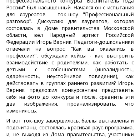
профессионального конкурса "Воспитатель года
России" был насыщенный. Начался он с испытания
для лауреатов - ток-шоу "Профессиональный
разговор". Дискуссию для лауреатов, которая
состоялась в Доме правительства Московской
области, вёл Народный артист Российской
Федерации Игорь Верник. Педагоги-дошкольники
отвечали на вопрос: "Как вы оказались в
профессии?", обсуждали кейсы - как выстроить
взаимодействие с родителями, как работать с
детьми с особенностями (инвалидность,
одарённость, неустойчивое поведение), как
действовать в группах раннего развития? Игорь
Верник предложил конкурсантам представить
себя на фото до конкурса и после, сравнить эти
два изображения, проанализировать, что
изменилось.
И вот ток-шоу завершилось, баллы выставлены и
подсчитаны, состоялась красивая раус-программа,
и, не выходя из Дома правительства, участники