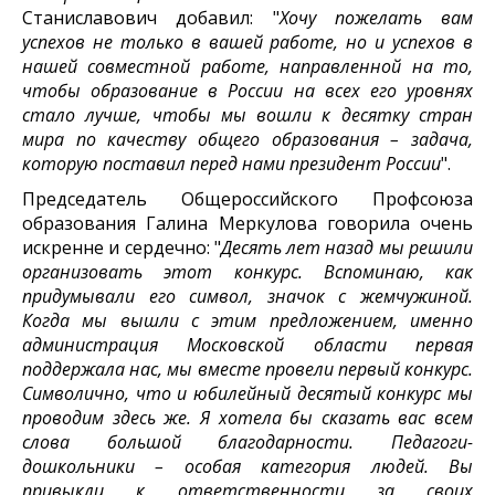
Станиславович добавил: "
Хочу пожелать вам
успехов не только в вашей работе, но и успехов в
нашей совместной работе, направленной на то,
чтобы образование в России на всех его уровнях
стало лучше, чтобы мы вошли к десятку стран
мира по качеству общего образования – задача,
которую поставил перед нами президент России
".
Председатель Общероссийского Профсоюза
образования Галина Меркулова говорила очень
искренне и сердечно: "
Десять лет назад мы решили
организовать этот конкурс. Вспоминаю, как
придумывали его символ, значок с жемчужиной.
Когда мы вышли с этим предложением, именно
администрация Московской области первая
поддержала нас, мы вместе провели первый конкурс.
Символично, что и юбилейный десятый конкурс мы
проводим здесь же. Я хотела бы сказать вас всем
слова большой благодарности. Педагоги-
дошкольники – особая категория людей. Вы
привыкли к ответственности за своих