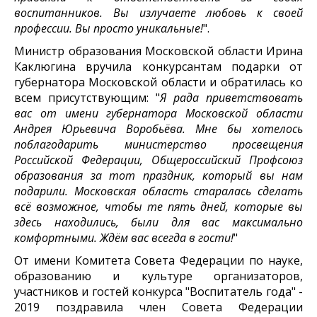
воспитанников. Вы излучаете любовь к своей
профессии. Вы просто уникальные!
".
Министр образования Московской области Ирина
Каклюгина вручила конкурсантам подарки от
губернатора Московской области и обратилась ко
всем присутствующим: "
Я рада приветствовать
вас от имени губернатора Московской области
Андрея Юрьевича Воробьёва. Мне бы хотелось
поблагодарить министерство просвещения
Российской Федерации, Общероссийский Профсоюз
образования за тот праздник, который вы нам
подарили. Московская область старалась сделать
всё возможное, чтобы те пять дней, которые вы
здесь находились, были для вас максимально
комфортными. Ждём вас всегда в гости!
"
От имени Комитета Совета Федерации по науке,
образованию и культуре организаторов,
участников и гостей конкурса "Воспитатель года" -
2019 поздравила член Совета Федерации