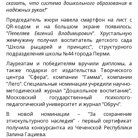
сказать, что система дошкольного образования в
надёжных руках!
"
Председатель жюри навела смартфон на лист с
QR-кодом и на большом экране появилось:
"
Пепеляев Евгений Владимирович
". Хрустальную
жемчужину получил воспитатель детского сада
"Школа рыцарей и принцесс", структурного
подразделения школы №44 города Перми.
Лауреатам и победителям вручили дипломы, а
также подарки от издательства Творческого
центра "Сфера", компании "Гамма", компании
"Лего". Специальные номинации учредили научно-
методический журнал "Дошкольное воспитание",
Московский государственный психолого-
педагогический университет и журнал "Обруч".
В новой номинации – "За сохранение
этнокультурного наследия" - первый сертификат
получила конкурсантка из Чеченской Республики
Залина Гациева.