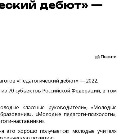
еский дебют» —
Печать
агогов «Педагогический дебют» — 2022.
 из 70 субъектов Российской Федерации, в том
Молодые классные руководители», «Молодые
разования», «Молодые педагоги-психологи»,
гоги-наставники».
ня это хорошо получается» молодые учителя
ззренческую позицию.