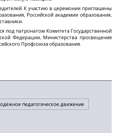
бедителей.
К участию в церемонии приглашены
азования, Российской академии образования,
ставники.
ся под патронатом Комитета Государственной
ской Федерации, Министерства просвещения
сийского Профсоюза образования.
одёжное педагогическое движение