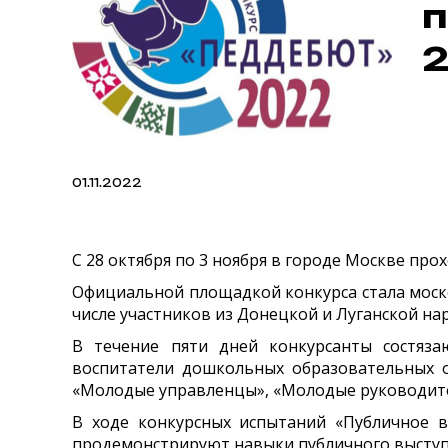
п
01.11.2022
С 28 октября по 3 ноября в городе Москве пр
Официальной площадкой конкурса стала моск
числе участников из Донецкой и Луганской на
В течение пяти дней конкурсанты состяза
воспитатели дошкольных образовательных о
«Молодые управленцы», «Молодые руководите
В ходе конкурсных испытаний «Публичное в
продемонстрируют навыки публичного выступл