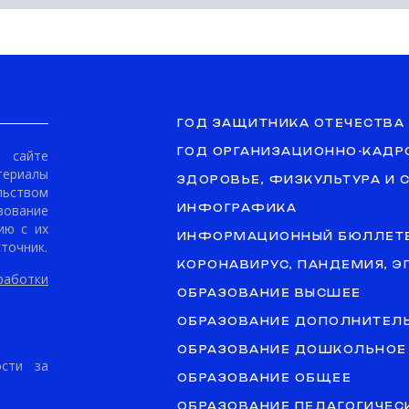
ГОД ЗАЩИТНИКА ОТЕЧЕСТВА
ГОД ОРГАНИЗАЦИОННО-КАДР
сайте
териалы
ЗДОРОВЬЕ, ФИЗКУЛЬТУРА И 
ьством
ование
ИНФОГРАФИКА
ию с их
ИНФОРМАЦИОННЫЙ БЮЛЛЕТ
точник.
КОРОНАВИРУС, ПАНДЕМИЯ, 
аботки
ОБРАЗОВАНИЕ ВЫСШЕЕ
ОБРАЗОВАНИЕ ДОПОЛНИТЕЛ
ОБРАЗОВАНИЕ ДОШКОЛЬНОЕ
ости за
ОБРАЗОВАНИЕ ОБЩЕЕ
ОБРАЗОВАНИЕ ПЕДАГОГИЧЕС