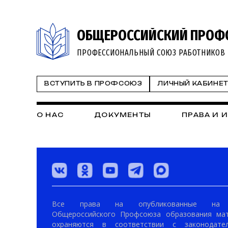
ОБЩЕРОССИЙСКИЙ ПРОФ
ПРОФЕССИОНАЛЬНЫЙ СОЮЗ РАБОТНИКОВ 
ВСТУПИТЬ В ПРОФСОЮЗ
ЛИЧНЫЙ КАБИНЕ
О НАС
ДОКУМЕНТЫ
ПРАВА И 
Все права на опубликованные на 
Общероссийского Профсоюза образования ма
охраняются в соответствии с законодател