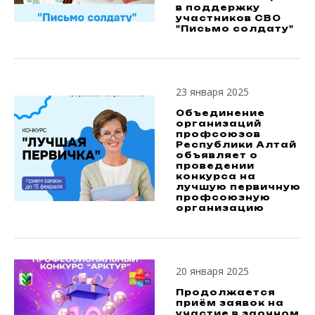
в поддержку
участников СВО
"Письмо солдату"
23 января 2025
Объединение
организаций
профсоюзов
Республики Алтай
объявляет о
проведении
конкурса на
лучшую первичную
профсоюзную
организацию
20 января 2025
Продолжается
приём заявок на
участие в заочном