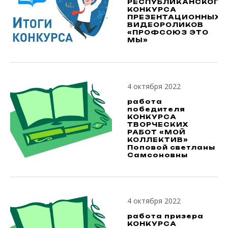
РЕСПУБЛИКАНСКОГО
КОНКУРСА
ПРЕЗЕНТАЦИОННЫХ
ВИДЕОРОЛИКОВ
«ПРОФСОЮЗ ЭТО
МЫ»
4 октября 2022
работа
победителя
КОНКУРСА
ТВОРЧЕСКИХ
РАБОТ «МОЙ
КОЛЛЕКТИВ»
Поповой светланы
Самсоновны
4 октября 2022
работа призера
КОНКУРСА