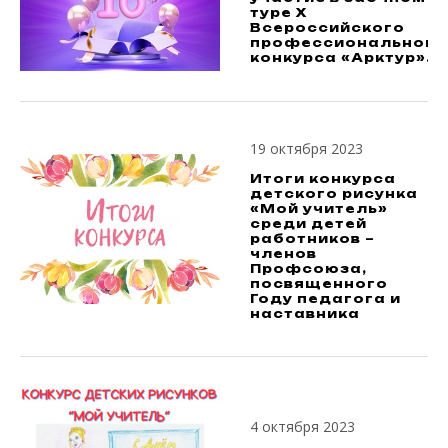
туре X
Всероссийского
профессионального
конкурса «Арктур».
19 октября 2023
Итоги конкурса
детского рисунка
«Мой учитель»
среди детей
работников –
членов
Профсоюза,
посвященного
Году педагога и
наставника
4 октября 2023