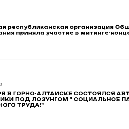
ая республиканская организация О
ния приняла участие в митинге-конц
3
РЯ В ГОРНО-АЛТАЙСКЕ СОСТОЯЛСЯ А
ИКИ ПОД ЛОЗУНГОМ " СОЦИАЛЬНОЕ П
ОГО ТРУДА!"