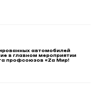
дированных автомобилей
ие в главном мероприятии
га профсоюзов «Za Мир!