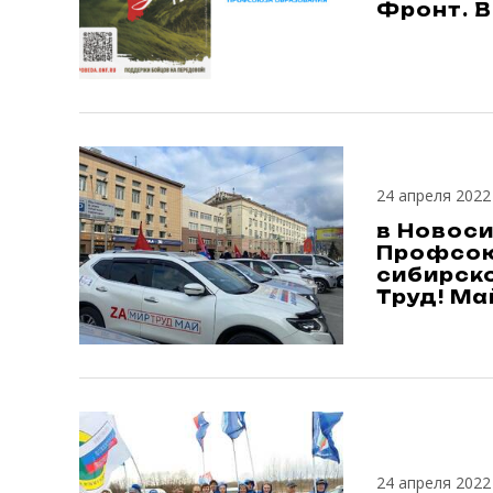
Фронт. В
24 апреля 2022
в Новос
Профсою
сибирск
Труд! Ма
24 апреля 2022