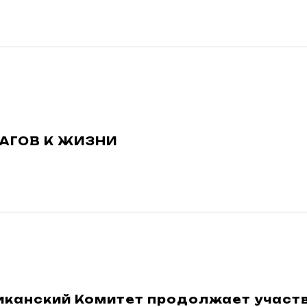
ШАГОВ К ЖИЗНИ
иканский Комитет продолжает участв