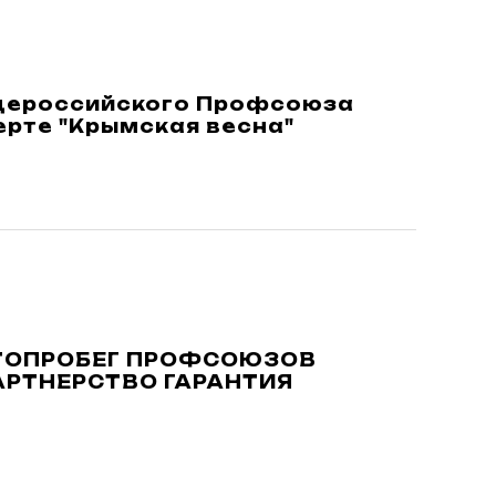
бщероссийского Профсоюза
ерте "Крымская весна"
ВТОПРОБЕГ ПРОФСОЮЗОВ
АРТНЕРСТВО ГАРАНТИЯ