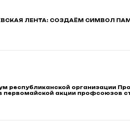
ЕВСКАЯ ЛЕНТА: СОЗДАЁМ СИМВОЛ ПА
ум республиканской организации П
 в первомайской акции профсоюзов с