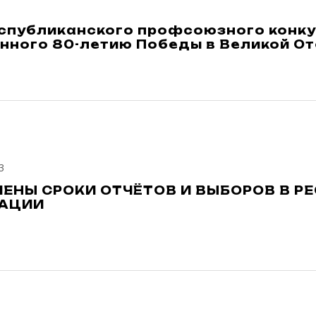
спубликанского профсоюзного конку
нного 80-летию Победы в Великой От
3
ЕНЫ СРОКИ ОТЧЁТОВ И ВЫБОРОВ В Р
ЗАЦИИ