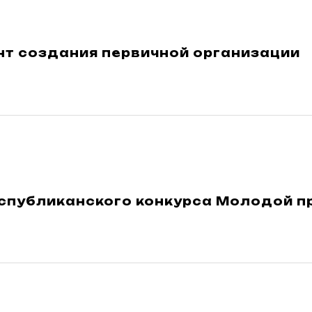
нт создания первичной организации
еспубликанского конкурса Молодой 