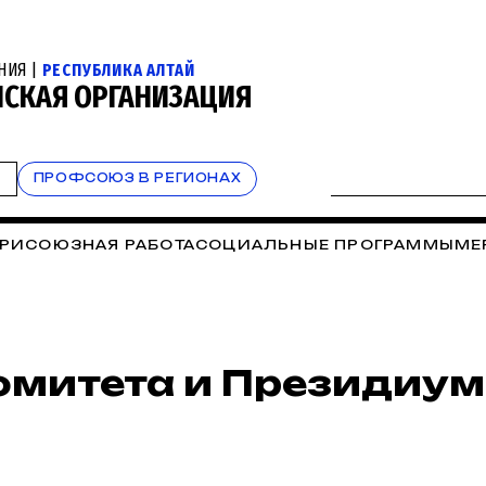
НИЯ |
РЕСПУБЛИКА АЛТАЙ
НСКАЯ ОРГАНИЗАЦИЯ
Т
ПРОФСОЮЗ В РЕГИОНАХ
РИСОЮЗНАЯ РАБОТА
СОЦИАЛЬНЫЕ ПРОГРАММЫ
МЕ
омитета и Президиу