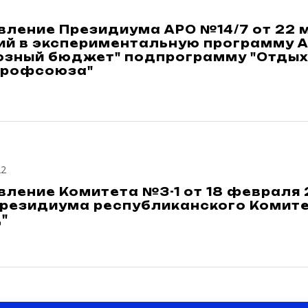
ление Президиума АРО №14/7 от 22 м
ий в экспериментальную программу 
зный бюджет" подпрограмму "Отдых 
Профсоюза"
22
ление Комитета №3-1 от 18 февраля 
резидиума республиканского Комитет
"