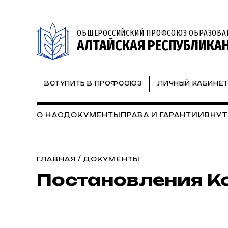
ОБЩЕРОССИЙСКИЙ ПРОФСОЮЗ ОБРАЗОВА
АЛТАЙСКАЯ РЕСПУБЛИКА
ВСТУПИТЬ В ПРОФСОЮЗ
ЛИЧНЫЙ КАБИНЕ
О НАС
ДОКУМЕНТЫ
ПРАВА И ГАРАНТИИ
ВНУТ
/
ГЛАВНАЯ
ДОКУМЕНТЫ
Постановления К