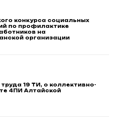
ского конкурса социальных
ий по профилактике
аботников на
анской организации
труда 19 ТИ, о коллективно-
те 4ПИ Алтайской