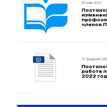
29 мая 2023
Постанов
изменен
профсою
членов 
21 февраля 20
Постанов
работе п
2022 год