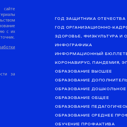
сайте
териалы
ГОД ЗАЩИТНИКА ОТЕЧЕСТВА
ьством
ование
ГОД ОРГАНИЗАЦИОННО-КАДР
ию с их
точник.
ЗДОРОВЬЕ, ФИЗКУЛЬТУРА И 
ИНФОГРАФИКА
аботки
ИНФОРМАЦИОННЫЙ БЮЛЛЕТ
КОРОНАВИРУС, ПАНДЕМИЯ, 
ОБРАЗОВАНИЕ ВЫСШЕЕ
ости за
ОБРАЗОВАНИЕ ДОПОЛНИТЕЛ
ОБРАЗОВАНИЕ ДОШКОЛЬНОЕ
ОБРАЗОВАНИЕ ОБЩЕЕ
ОБРАЗОВАНИЕ ПЕДАГОГИЧЕС
ОБРАЗОВАНИЕ СРЕДНЕЕ ПР
ОБУЧЕНИЕ ПРОФАКТИВА