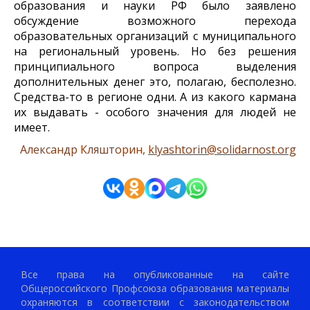
образования и науки РФ было заявлено
обсуждение возможного перехода
образовательных организаций с муниципального
на региональный уровень. Но без решения
принципиального вопроса выделения
дополнительных денег это, полагаю, бесполезно.
Средства-то в регионе одни. А из какого кармана
их выдавать - особого значения для людей не
имеет.
Александр Кляшторин,
klyashtorin@solidarnost.org
Все права на опубликованные на сайте
Общероссийского Профсоюза образования материалы
охраняются в соответствии с законодательством