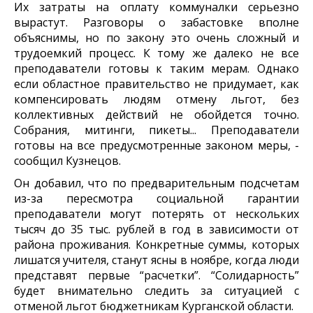
Их затраты на оплату коммуналки серьезно
вырастут. Разговоры о забастовке вполне
объяснимы, но по закону это очень сложный и
трудоемкий процесс. К тому же далеко не все
преподаватели готовы к таким мерам. Однако
если областное правительство не придумает, как
компенсировать людям отмену льгот, без
коллективных действий не обойдется точно.
Собрания, митинги, пикеты... Преподаватели
готовы на все предусмотренные законом меры, -
сообщил Кузнецов.
Он добавил, что по предварительным подсчетам
из-за пересмотра социальной гарантии
преподаватели могут потерять от нескольких
тысяч до 35 тыс. рублей в год в зависимости от
района проживания. Конкретные суммы, которых
лишатся учителя, станут ясны в ноябре, когда люди
представят первые “расчетки”. “Солидарность”
будет внимательно следить за ситуацией с
отменой льгот бюджетникам Курганской области.