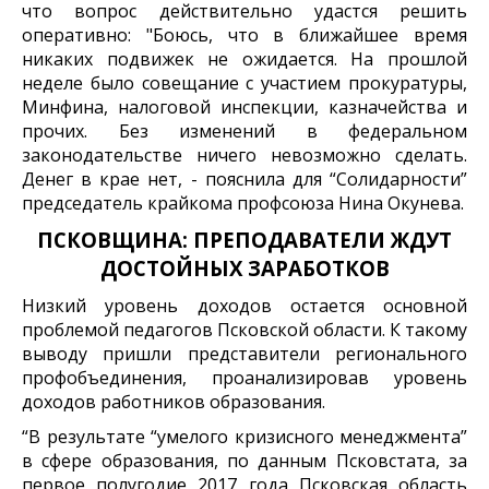
что вопрос действительно удастся решить
оперативно: "Боюсь, что в ближайшее время
никаких подвижек не ожидается. На прошлой
неделе было совещание с участием прокуратуры,
Минфина, налоговой инспекции, казначейства и
прочих. Без изменений в федеральном
законодательстве ничего невозможно сделать.
Денег в крае нет, - пояснила для “Солидарности”
председатель крайкома профсоюза Нина Окунева.
ПСКОВЩИНА: ПРЕПОДАВАТЕЛИ ЖДУТ
ДОСТОЙНЫХ ЗАРАБОТКОВ
Низкий уровень доходов остается основной
проблемой педагогов Псковской области. К такому
выводу пришли представители регионального
профобъединения, проанализировав уровень
доходов работников образования.
“В результате “умелого кризисного менеджмента”
в сфере образования, по данным Псковстата, за
первое полугодие 2017 года Псковская область