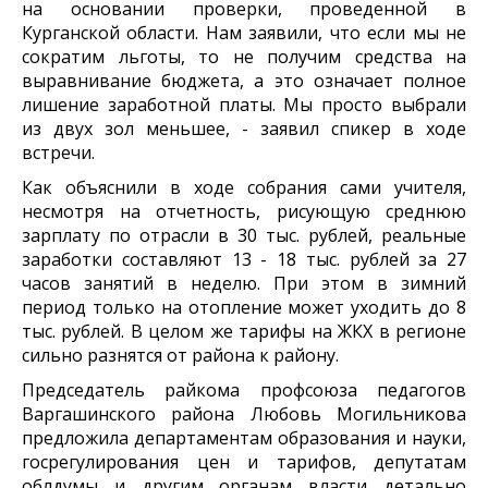
на основании проверки, проведенной в
Курганской области. Нам заявили, что если мы не
сократим льготы, то не получим средства на
выравнивание бюджета, а это означает полное
лишение заработной платы. Мы просто выбрали
из двух зол меньшее, - заявил спикер в ходе
встречи.
Как объяснили в ходе собрания сами учителя,
несмотря на отчетность, рисующую среднюю
зарплату по отрасли в 30 тыс. рублей, реальные
заработки составляют 13 - 18 тыс. рублей за 27
часов занятий в неделю. При этом в зимний
период только на отопление может уходить до 8
тыс. рублей. В целом же тарифы на ЖКХ в регионе
сильно разнятся от района к району.
Председатель райкома профсоюза педагогов
Варгашинского района Любовь Могильникова
предложила департаментам образования и науки,
госрегулирования цен и тарифов, депутатам
облдумы и другим органам власти детально