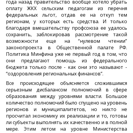
года назад правительство вообще хотело убрать
оплату ЖКХ сельским педагогам из перечня
федеральных льгот, отдав ее на откуп тем
регионам, у которых есть средства. И только
благодаря вмешательству профсоюза ее удалось
сохранить, заблокировав рассмотрение такой
возможности еще на “нулевом чтении”
законопроекта в Общественной палате РФ.
Политика Минфина уже не первый год в том, что
они предлагают помощь из федерального
бюджета только после - как они это называют -
“оздоровления региональных финансов”.
Все происходящее объясняется сложившимся
серьезным дисбалансом полномочий в сфере
образования между уровнями власти. Большое
количество полномочий было спущено на уровень
регионов и муниципалитетов, но никто не
просчитал экономику их реализации и то, готовы
ли субъекты выполнять их качественно и в полной
мере. Этим летом на уровне Министерства