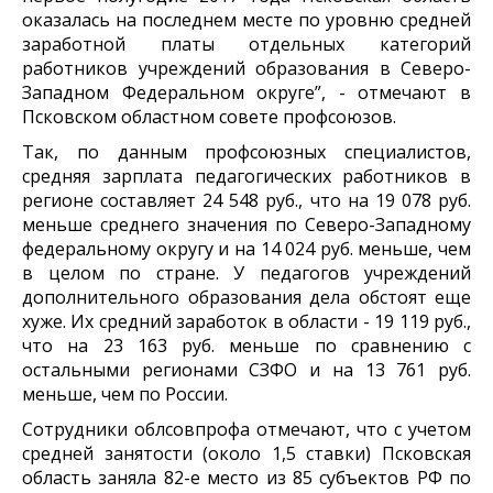
оказалась на последнем месте по уровню средней
заработной платы отдельных категорий
работников учреждений образования в Северо-
Западном Федеральном округе”, - отмечают в
Псковском областном совете профсоюзов.
Так, по данным профсоюзных специалистов,
средняя зарплата педагогических работников в
регионе составляет 24 548 руб., что на 19 078 руб.
меньше среднего значения по Северо-Западному
федеральному округу и на 14 024 руб. меньше, чем
в целом по стране. У педагогов учреждений
дополнительного образования дела обстоят еще
хуже. Их средний заработок в области - 19 119 руб.,
что на 23 163 руб. меньше по сравнению с
остальными регионами СЗФО и на 13 761 руб.
меньше, чем по России.
Сотрудники облсовпрофа отмечают, что с учетом
средней занятости (около 1,5 ставки) Псковская
область заняла 82-е место из 85 субъектов РФ по