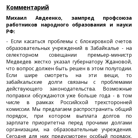
Комментарий
Михаил Авдеенко, зампред профсоюза
работников народного образования и науки
РФ:
- Если касаться проблемы с блокировкой счетов
образовательных учреждений в Забайкалье - на
селекторном совещании премьер-министр
Медведев жестко указал губернатору Ждановой,
что вопрос должен быть решен в этом полугодии.
Если шире смотреть на эти вещи, то
забайкальские долги связаны с проблемами
действующего законодательства. Возможные
поправки обсуждаются уже больше года - в том
числе в рамках Российской трехсторонней
комиссии. Мы предлагаем распространить общий
порядок, при котором выплата долгов по
зарплате приоритетна перед прочими долгами
организации, на образовательные учреждения.
Сегодня для них предусмотрен особый порядок.