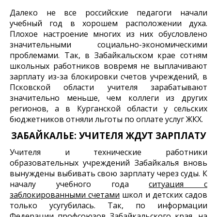
Далеко не все российские педагоги начали
учебный год в хорошем расположении духа.
Плохое настроение многих из них обусловлено
значительными социально-экономическими
проблемами. Так, в Забайкальском крае сотням
школьных работников вовремя не выплачивают
зарплату из-за блокировки счетов учреждений, в
Псковской области учителя зарабатывают
значительно меньше, чем коллеги из других
регионов, а в Курганской области у сельских
бюджетников отняли льготы по оплате услуг ЖКХ.
ЗАБАЙКАЛЬЕ: УЧИТЕЛЯ ЖДУТ ЗАРПЛАТУ
Учителя и технические работники
образовательных учреждений Забайкалья вновь
вынуждены выбивать свою зарплату через суды. К
началу учебного года
ситуация с
заблокированными счетами
школ и детских садов
только усугубилась. Так, по информации
Федерации профсоюзов Забайкальского края, на