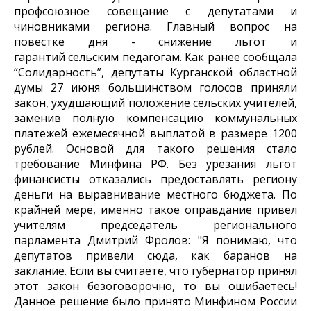
профсоюзное совещание с депутатами и
чиновниками региона. Главный вопрос на
повестке дня -
снижение льгот и
гарантий
сельским педагогам. Как ранее сообщала
“Солидарность”, депутаты Курганской областной
думы 27 июня большинством голосов приняли
закон, ухудшающий положение сельских учителей,
заменив полную компенсацию коммунальных
платежей ежемесячной выплатой в размере 1200
рублей. Основой для такого решения стало
требование Минфина РФ. Без урезания льгот
финансисты отказались предоставлять региону
деньги на выравнивание местного бюджета. По
крайней мере, именно такое оправдание привел
учителям председатель регионального
парламента Дмитрий Фролов: "Я понимаю, что
депутатов привели сюда, как баранов на
заклание. Если вы считаете, что губернатор принял
этот закон безоговорочно, то вы ошибаетесь!
Данное решение было принято Минфином России