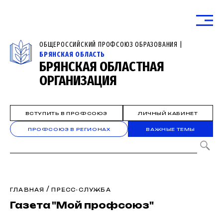
ОБЩЕРОССИЙСКИЙ ПРОФСОЮЗ ОБРАЗОВАНИЯ |
БРЯНСКАЯ ОБЛАСТЬ
БРЯНСКАЯ ОБЛАСТНАЯ
ОРГАНИЗАЦИЯ
ВСТУПИТЬ В ПРОФСОЮЗ
ЛИЧНЫЙ КАБИНЕТ
ПРОФСОЮЗ В РЕГИОНАХ
ВАЖНЫЕ ТЕМЫ
/
ГЛАВНАЯ
ПРЕСС-СЛУЖБА
Газета "Мой профсоюз"