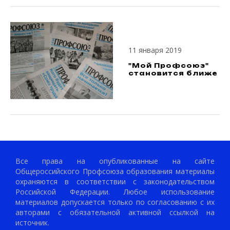
11 января 2019
"Мой Профсоюз"
становится ближе
Все права на опубликованные на сайте
Общероссийского Профсоюза образования материалы
охраняются в соответствии с законодательством
Российской Федерации. Любое использование
материалов допускается только по согласованию с их
авторами с обязательной активной ссылкой на
источник.