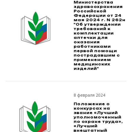
Министерства
здравоохранения
Российской
Федерации от 24
мая 2024 г. N 262н
"Об утверждении
требований к
комплектации
аптечки для
оказания
работниками
первой помощи
пострадавшим с
применением
медицинских
изделий"
8 февраля 2024
Положение о
конкурсах на
звание «Лучший
уполномоченный
по охране труда»,
«Лучший
внештатный