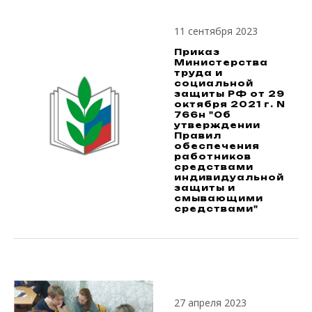
11 сентября 2023
Приказ
Министерства
труда и
социальной
защиты РФ от 29
октября 2021 г. N
766н "Об
утверждении
Правил
обеспечения
работников
средствами
индивидуальной
защиты и
смывающими
средствами"
27 апреля 2023