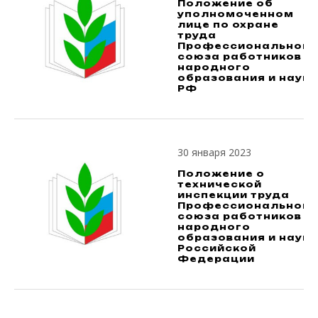
Положение об
уполномоченном
лице по охране
труда
Профессионального
союза работников
народного
образования и науки
РФ
30 января 2023
Положение о
технической
инспекции труда
Профессионального
союза работников
народного
образования и науки
Российской
Федерации