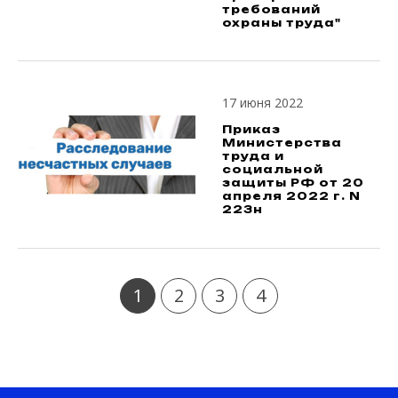
требований
охраны труда"
17 июня 2022
Приказ
Министерства
труда и
социальной
защиты РФ от 20
апреля 2022 г. N
223н
1
2
3
4