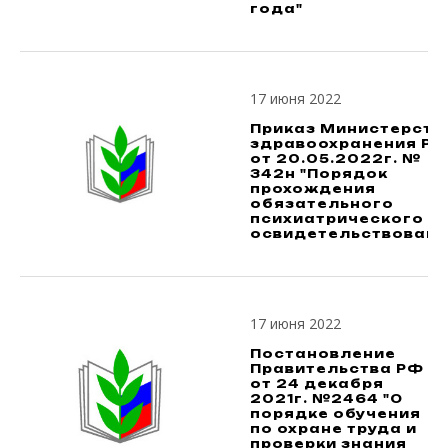
года"
17 июня 2022
Приказ Министерств
здравоохранения Р
от 20.05.2022г. №
342н "Порядок
прохождения
обязательного
психиатрического
освидетельствовани
17 июня 2022
Постановление
Правительства РФ
от 24 декабря
2021г. №2464 "О
порядке обучения
по охране труда и
проверки знания