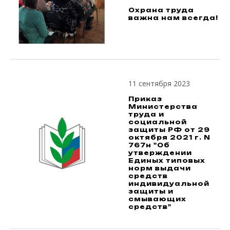
Охрана труда
важна нам всегда!
11 сентября 2023
Приказ
Министерства
труда и
социальной
защиты РФ от 29
октября 2021 г. N
767н "Об
утверждении
Единых типовых
норм выдачи
средств
индивидуальной
защиты и
смывающих
средств"