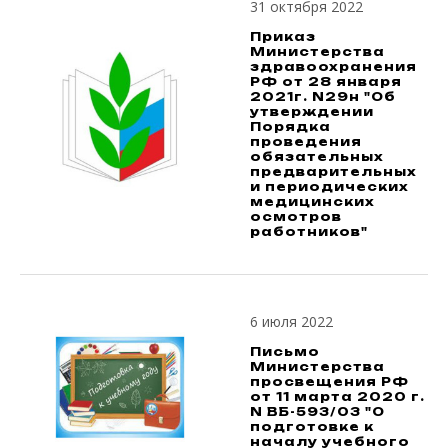
31 октября 2022
Приказ
Министерства
здравоохранения
РФ от 28 января
2021г. N29н "Об
утверждении
Порядка
проведения
обязательных
предварительных
и периодических
медицинских
осмотров
работников"
6 июля 2022
Письмо
Министерства
просвещения РФ
от 11 марта 2020 г.
N ВБ-593/03 "О
подготовке к
началу учебного