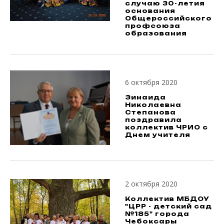
случаю 30-летия
основания
Общероссийского
профсоюза
образования
6 октября 2020
Зинаида
Николаевна
Степанова
поздравила
коллектив ЧРИО с
Днем учителя
2 октября 2020
Коллектив МБДОУ
"ЦРР - детский сад
№185" города
Чебоксары