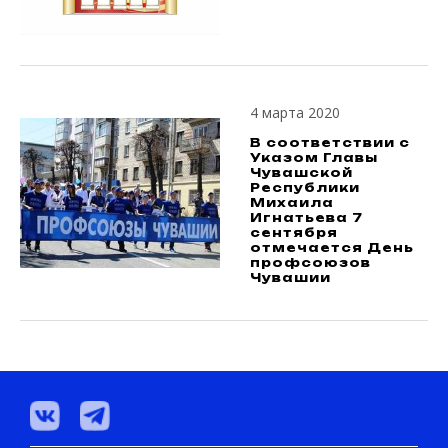
4 марта 2020
В соответствии с
Указом Главы
Чувашской
Республики
Михаила
Игнатьева 7
сентября
отмечается День
профсоюзов
Чувашии