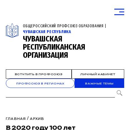
ОБЩЕРОССИЙСКИЙ ПРОФСОЮЗ ОБРАЗОВАНИЯ |
ЧУВАШСКАЯ РЕСПУБЛИКА
ЧУВАШСКАЯ
РЕСПУБЛИКАНСКАЯ
ОРГАНИЗАЦИЯ
ВСТУПИТЬ В ПРОФСОЮЗ
ЛИЧНЫЙ КАБИНЕТ
ПРОФСОЮЗ В РЕГИОНАХ
ВАЖНЫЕ ТЕМЫ
/
ГЛАВНАЯ
АРХИВ
В 2020 году 100 лет