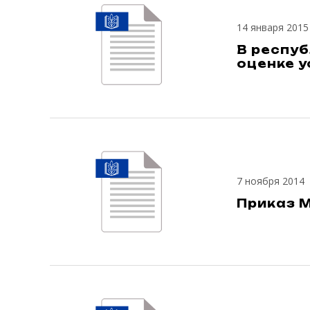
14 января 2015
В респу
оценке у
7 ноября 2014
Приказ М