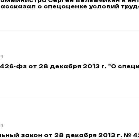
амминистра Сергей Вельмяйкин в инт
рассказал о спецоценке условий труда 
14
426-фз от 28 декабря 2013 г. "О спе
14
ный закон от 28 декабря 2013 г. № 4