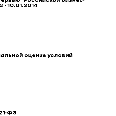
ервью "Российской бизнес-
- 10.01.2014
циальной оценке условий
21-ФЗ