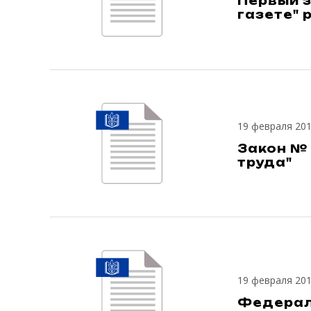
Первый з
газете" 
19 февраля 20
Закон № 
труда"
19 февраля 20
Федераль