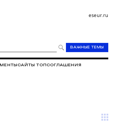
eseur.ru
ВАЖНЫЕ ТЕМЫ
МЕНТЫ
САЙТЫ ТОП
СОГЛАШЕНИЯ
РЕДИТНЫЙ КООПЕРАТИВ "УЧИТЕЛЬСКИЙ"
И
АРХИВ