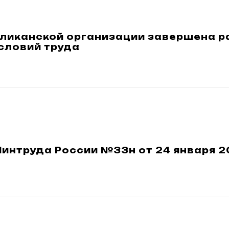
бликанской организации завершена р
словий труда
интруда России №33н от 24 января 20