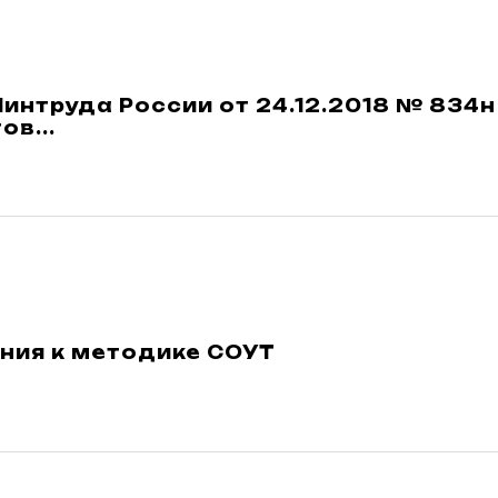
интруда России от 24.12.2018 № 834
ов...
ния к методике СОУТ