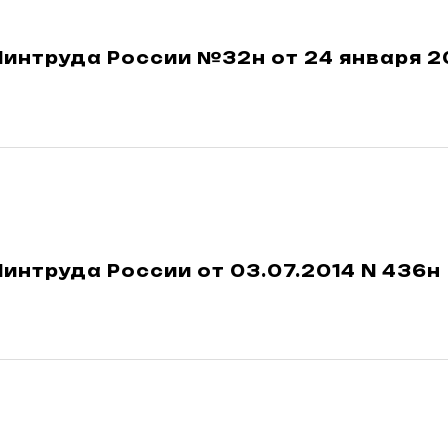
интруда России №32н от 24 января 20
интруда России от 03.07.2014 N 436н