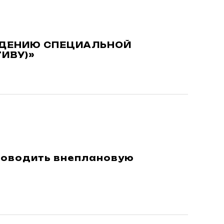
ЕДЕНИЮ СПЕЦИАЛЬНОЙ
ИВУ)»
роводить внеплановую