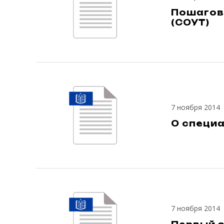
Пошагов
(СОУТ)
7 ноября 2014
О специа
7 ноября 2014