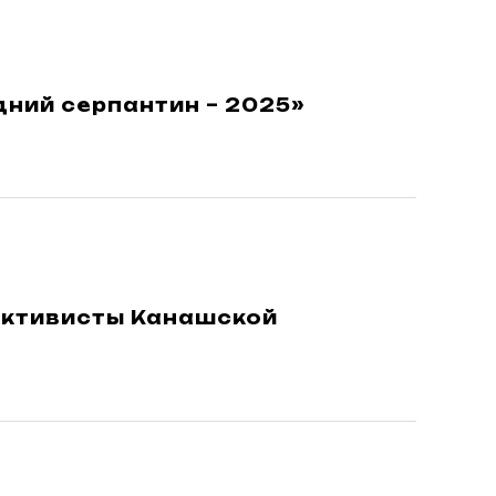
ний серпантин – 2025»
активисты Канашской