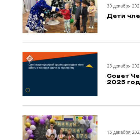
30 декабря 202
Дети чл
23 декабря 202
Совет Ч
2025 го
15 декабря 202