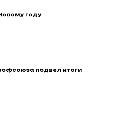
Новому году
Профсоюза подвел итоги