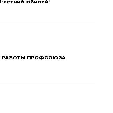
5-летний юбилей!
Л РАБОТЫ ПРОФСОЮЗА