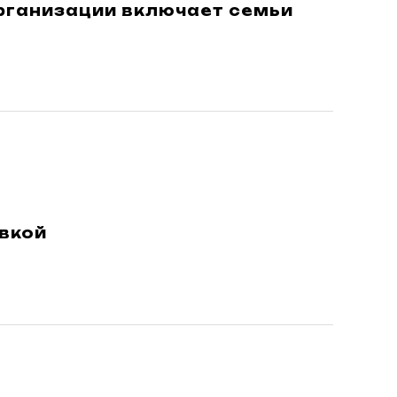
рганизации включает семьи
ивкой