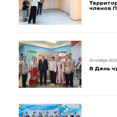
Террито
членов 
26 ноября 2025
В День ч