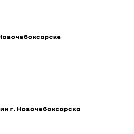
 Новочебоксарске
ии г. Новочебоксарска