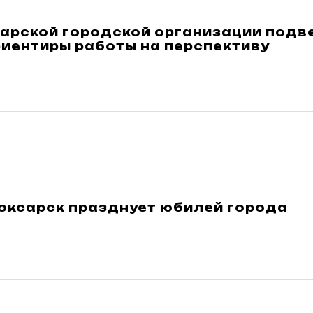
арской городской организации подве
риентиры работы на перспективу
оксарск празднует юбилей города