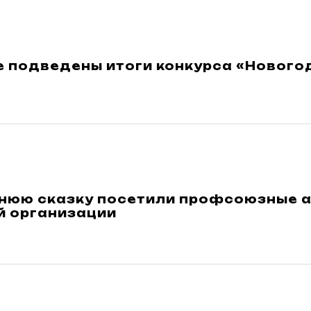
 подведены итоги конкурса «Новогод
нюю сказку посетили профсоюзные 
й организации