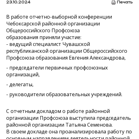
23.10.2024
Печать
В работе отчетно-выборной конференции
Чебоксарской районной организации
Общероссийского Профсоюза
образования
приняли участие:
- ведущий специалист Чувашской
республиканской организации Общероссийского
Профсоюза образования Евгения Александрова,
- председатели первичных профсоюзных
организаций,
- делегаты,
- руководители образовательных учреждений.
С отчетным докладом о работе районной
организации Профсоюза выступила председатель
районной организации Татьяна Семенова.
В своем докладе она проанализировала работу по
основным направлениям деятельности районной