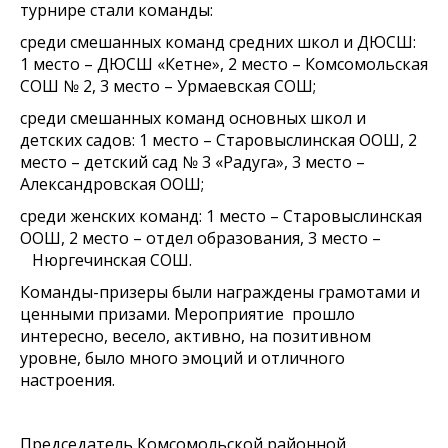
турнире стали команды:
среди смешанных команд средних школ и ДЮСШ:
1 место – ДЮСШ «Кетне», 2 место – Комсомольская
СОШ № 2, 3 место – Урмаевская СОШ;
среди смешанных команд основных школ и
детских садов: 1 место – Старовыслинская ООШ, 2
место – детский сад № 3 «Радуга», 3 место –
Александровская ООШ;
среди женских команд: 1 место – Старовыслинская
ООШ, 2 место – отдел образования, 3 место –
Нюргечинская СОШ.
Команды-призеры были награждены грамотами и
ценными призами. Мероприятие прошло
интересно, весело, активно, на позитивном
уровне, было много эмоций и отличного
настроения.
Председатель Комсомольской районной