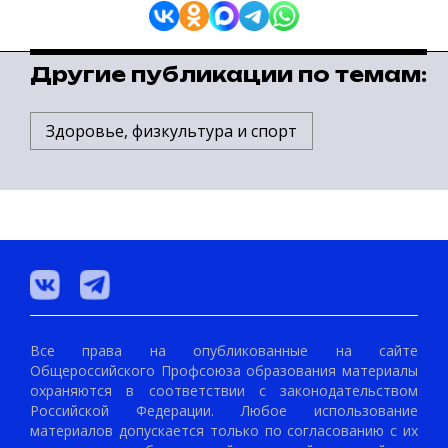
Другие публикации по темам:
Здоровье, физкультура и спорт
Все права на опубликованные на сайте
Общероссийского Профсоюза образования материалы
охраняются в соответствии с законодательством
Российской Федерации. Любое использование
материалов допускается только по согласованию с их