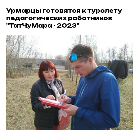
Урмарцы готовятся к турслету
педагогических работников
"ТатЧуМара - 2023"