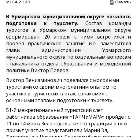
21.04.2023
Печать
В Урмарском муниципальном округе началась
подготовка к турслету.
Состав команды
туристов в Урмарском муниципальном округе
сформирован. 20 апреля с ними встретился и
провел практическое занятие и.о. заместителя
главы администрации Урмарского
муниципального округа по социальным вопросам
- начальника отдела образования и молодежной
политики Виктор Павлов.
Виктор Вениаминович поделился с молодыми
туристами со своим многолетним опытом по
участию в туристских слетах, ознакомил с
основными этапами подготовки к турслету.
51-й межрегиональный туристский слет
работников образования «ТАТЧУМАРА» пройдет с
11 по 14 мая в Зеленодольске. По традиции в нем
примут участие представители Марий Эл,
Татарстана и Чувашии. Педагоги будут состязаться