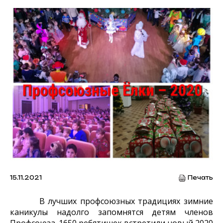
15.11.2021
Печать
В лучших профсоюзных традициях зимние
каникулы надолго запомнятся детям членов
Профсоюза. 1650 ребятишек встретили новый 2020