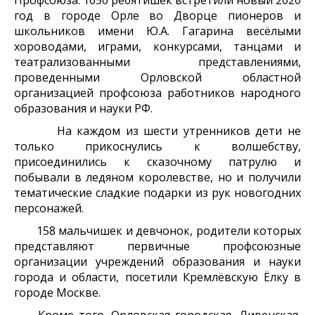
год в городе Орле во Дворце пионеров и
школьников имени Ю.А. Гагарина весёлыми
хороводами, играми, конкурсами, танцами и
театрализованными представлениями,
проведенными Орловской областной
организацией профсоюза работников народного
образования и науки РФ.
На каждом из шести утренников дети не
только прикоснулись к волшебству,
присоединились к сказочному патрулю и
побывали в ледяном королевстве, но и получили
тематические сладкие подарки из рук новогодних
персонажей.
158 мальчишек и девчонок, родители которых
представляют первичные профсоюзные
организации учреждений образования и науки
города и области, посетили Кремлёвскую Ёлку в
городе Москве.
Кроме того, Орловская городская, Ливенская,