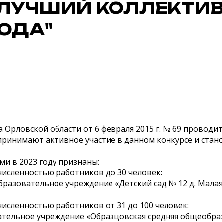
"ЛУЧШИЙ КОЛЛЕКТИ
ГОДА"
а Орловской области от 6 февраля 2015 г. № 69 провод
принимают активное участие в данном конкурсе и стан
и в 2023 году признаны:
исленностью работников до 30 человек:
азовательное учреждение «Детский сад № 12 д. Мала
исленностью работников от 31 до 100 человек:
ельное учреждение «Образцовская средняя общеобра