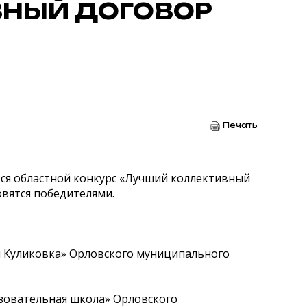
ВНЫЙ ДОГОВОР
Печать
ится областной конкурс «Лучший коллективный
овятся победителями.
я Куликовка» Орловского муниципального
зовательная школа» Орловского