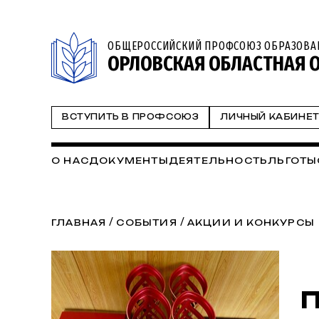
ОБЩЕРОССИЙСКИЙ ПРОФСОЮЗ ОБРАЗОВА
ОРЛОВСКАЯ ОБЛАСТНАЯ 
ВСТУПИТЬ В ПРОФСОЮЗ
ЛИЧНЫЙ КАБИНЕ
О НАС
ДОКУМЕНТЫ
ДЕЯТЕЛЬНОСТЬ
ЛЬГОТЫ
/
/
ГЛАВНАЯ
СОБЫТИЯ
АКЦИИ И КОНКУРСЫ