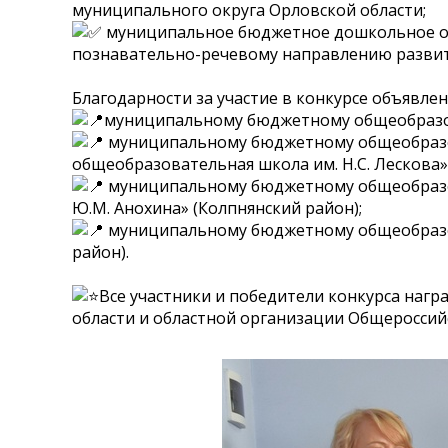
муниципального округа Орловской области;
муниципальное бюджетное дошкольное об
познавательно-речевому направлению развити
Благодарности за участие в конкурсе объявлен
муниципальному бюджетному общеобразов
муниципальному бюджетному общеобразов
общеобразовательная школа им. Н.С. Лескова»
муниципальному бюджетному общеобразов
Ю.М. Анохина» (Колпнянский район);
муниципальному бюджетному общеобразов
район).
Все участники и победители конкурса на
области и областной организации Общеросси