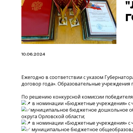
10.06.2024
Ежегодно в соответствии с указом Губернатор
договор года». Образовательные учреждения 
По решению конкурсной комиссии победителям
в номинации «Бюджетные учреждения» с ч
муниципальное бюджетное дошкольное обр
округа Орловской области;
в номинации «Бюджетные учреждения» с ч
муниципальное бюджетное общеобразоват