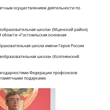
етным осуществлением деятельности по
бразовательная школа» (Мценский район);
области «Гостомльская основная
азовательная школа имени Героя России
образовательная школа» (Колпнянский
Благодарностями Федерации профсоюзов
 памятными подарками.