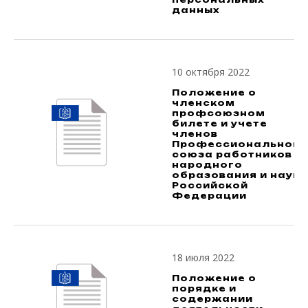
данных
10 октября 2022
Положение о
членском
профсоюзном
билете и учете
членов
Профессионального
союза работников
народного
образования и науки
Российской
Федерации
18 июля 2022
Положение о
порядке и
содержании