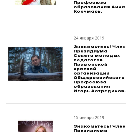
Профсоюза
образования Анна
Корчмарь.
24 января 2019
Знакомьтесь! Член
Президиума
Совета молодых
педагогов
Приморской
краевой
организации
Общероссийского
Профсоюза
образования
Игорь Астрединов.
15 января 2019
Знакомьтесь! Член
Президиума