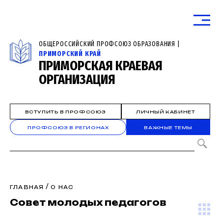
ОБЩЕРОССИЙСКИЙ ПРОФСОЮЗ ОБРАЗОВАНИЯ |
ПРИМОРСКИЙ КРАЙ
ПРИМОРСКАЯ КРАЕВАЯ
ОРГАНИЗАЦИЯ
ВСТУПИТЬ В ПРОФСОЮЗ
ЛИЧНЫЙ КАБИНЕТ
ПРОФСОЮЗ В РЕГИОНАХ
ВАЖНЫЕ ТЕМЫ
/
ГЛАВНАЯ
О НАС
Совет молодых педагогов