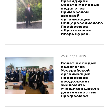
Президиума
Совета молодых
педагогов
Приморской
краевой
организации
Общероссийского
Профсоюза
образования
Игорь Курзо.
25 января 2019
Совет молодых
педагогов
Уссурийской
организации
Профсоюза
продолжает
знакомить
учащихся школ с
деятельностью
Профсоюза