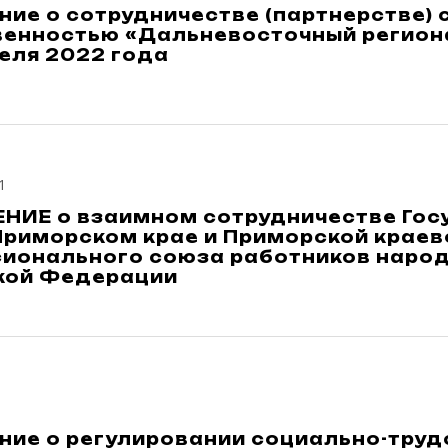
ие о сотрудничестве (партнерстве) 
венностью «Дальневосточный региона
еля 2022 года
1
НИЕ о взаимном сотрудничестве Гос
Приморском крае и Приморской краев
ионального союза работников народ
кой Федерации
ние о регулировании социально-труд