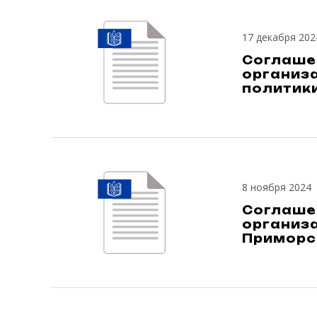
17 декабря 202
Соглаше
организа
политики
8 ноября 2024
Соглаше
организ
Приморск