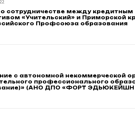
22
 о сотрудничестве между кредитным
тивом «Учительский» и Приморской к
сийского Профсоюза образования
ние с автономной некоммерческой о
тельного профессионального образ
вание)» (АНО ДПО «ФОРТ ЭДЬЮКЕЙШН 