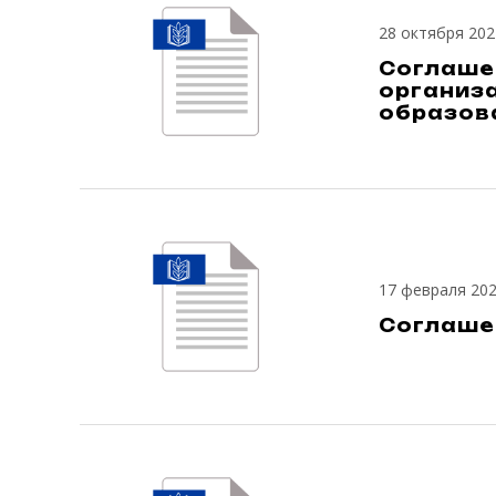
28 октября 202
Соглаше
организ
образова
17 февраля 20
Соглашен