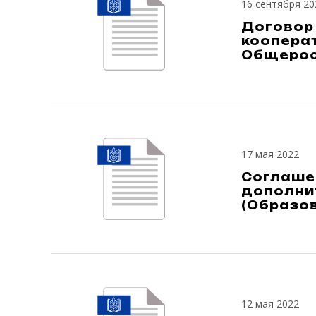
16 сентября 20
Договор
коопера
Общерос
17 мая 2022
Соглаше
дополни
(Образо
12 мая 2022