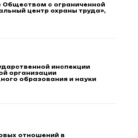
с Обществом с ограниченной
льный центр охраны труда»,
ударственной инспекции
ой организации
ного образования и науки
овых отношений в