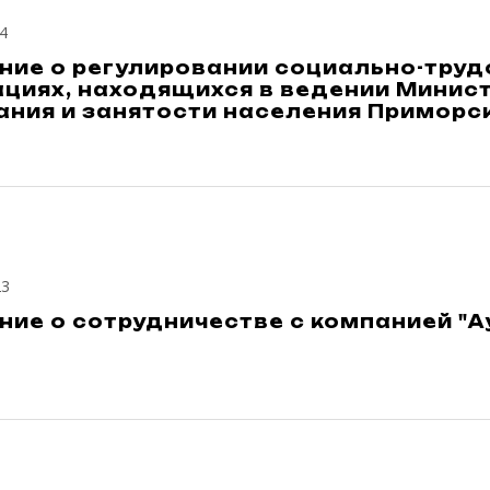
4
ние о регулировании социально-труд
ациях, находящихся в ведении Мини
ния и занятости населения Приморск
23
ие о сотрудничестве с компанией "А