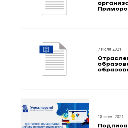
организ
Приморск
7 июля 2021
Отрасле
образов
образов
18 июня 2021
Подписа