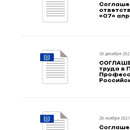
Соглашен
ответст
«07» апр
20 декабря 202
СОГЛАШЕ
труда в 
Професс
Российс
26 ноября 2021
Соглаше