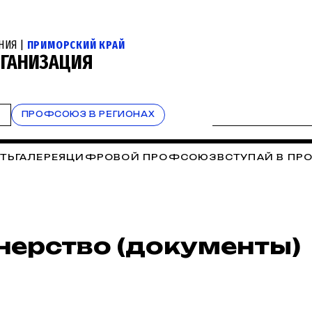
НИЯ |
ПРИМОРСКИЙ КРАЙ
РГАНИЗАЦИЯ
Т
ПРОФСОЮЗ В РЕГИОНАХ
ТЬ
ГАЛЕРЕЯ
ЦИФРОВОЙ ПРОФСОЮЗ
ВСТУПАЙ В П
нерство (документы)