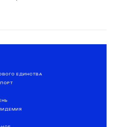
ОВОГО ЕДИНСТВА
СПОРТ
ЕНЬ
ЭПИДЕМИЯ