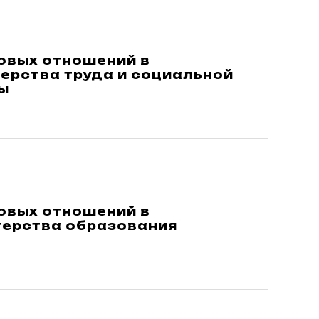
овых отношений в
ерства труда и социальной
ы
овых отношений в
терства образования