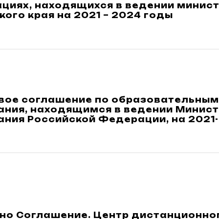
ациях, находящихся в ведении минис
ого края на 2021 – 2024 годы
вое соглашение по образовательным
ания, находящимся в ведении Минист
ания Российской Федерации, на 2021
но Соглашение. Центр дистанционног