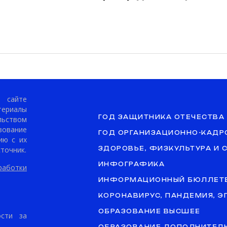
сайте
териалы
ГОД ЗАЩИТНИКА ОТЕЧЕСТВА
ьством
ование
ГОД ОРГАНИЗАЦИОННО-КАДР
ию с их
точник.
ЗДОРОВЬЕ, ФИЗКУЛЬТУРА И 
ИНФОГРАФИКА
аботки
ИНФОРМАЦИОННЫЙ БЮЛЛЕТ
КОРОНАВИРУС, ПАНДЕМИЯ, 
ОБРАЗОВАНИЕ ВЫСШЕЕ
ости за