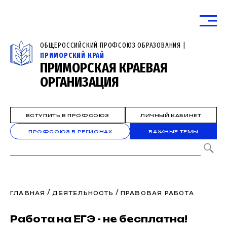
ОБЩЕРОССИЙСКИЙ ПРОФСОЮЗ ОБРАЗОВАНИЯ |
ПРИМОРСКИЙ КРАЙ
ПРИМОРСКАЯ КРАЕВАЯ
ОРГАНИЗАЦИЯ
ВСТУПИТЬ В ПРОФСОЮЗ
ЛИЧНЫЙ КАБИНЕТ
ПРОФСОЮЗ В РЕГИОНАХ
ВАЖНЫЕ ТЕМЫ
/
/
ГЛАВНАЯ
ДЕЯТЕЛЬНОСТЬ
ПРАВОВАЯ РАБОТА
Работа на ЕГЭ - не бесплатна!