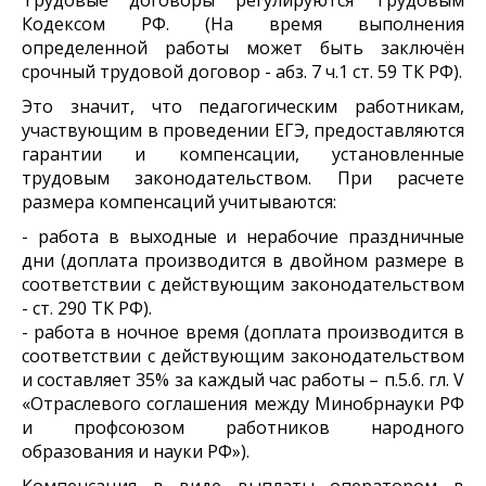
Кодексом РФ. (На время выполнения
определенной работы может быть заключён
срочный трудовой договор - абз. 7 ч.1 ст. 59 ТК РФ).
Это значит, что педагогическим работникам,
участвующим в проведении ЕГЭ, предоставляются
гарантии и компенсации, установленные
трудовым законодательством. При расчете
размера компенсаций учитываются:
- работа в выходные и нерабочие праздничные
дни (доплата производится в двойном размере в
соответствии с действующим законодательством
- ст. 290 ТК РФ).
- работа в ночное время (доплата производится в
соответствии с действующим законодательством
и составляет 35% за каждый час работы – п.5.6. гл. V
«Отраслевого соглашения между Минобрнауки РФ
и профсоюзом работников народного
образования и науки РФ»).
Компенсация в виде выплаты оператором в