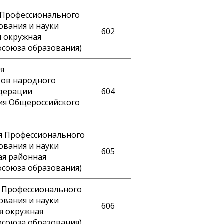
 Профессионального
ования и науки
602
я окружная
фсоюза образования)
ия
ков народного
едерации
604
ция Общероссийского
я Профессионального
ования и науки
605
ая районная
фсоюза образования)
я Профессионального
ования и науки
606
я окружная
фсоюза образования)