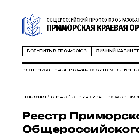
ОБЩЕРОССИЙСКИЙ ПРОФСОЮЗ ОБРАЗОВА
ПРИМОРСКАЯ КРАЕВАЯ О
ВСТУПИТЬ В ПРОФСОЮЗ
ЛИЧНЫЙ КАБИНЕ
РЕШЕНИЯ
О НАС
ПРОФАКТИВУ
ДЕЯТЕЛЬНОС
/
/
ГЛАВНАЯ
О НАС
СТРУКТУРА ПРИМОРСКО
Реестр Приморск
Общероссийског