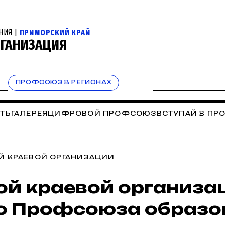
НИЯ |
ПРИМОРСКИЙ КРАЙ
РГАНИЗАЦИЯ
Т
ПРОФСОЮЗ В РЕГИОНАХ
ТЬ
ГАЛЕРЕЯ
ЦИФРОВОЙ ПРОФСОЮЗ
ВСТУПАЙ В П
Й КРАЕВОЙ ОРГАНИЗАЦИИ
ой краевой организа
о Профсоюза образо