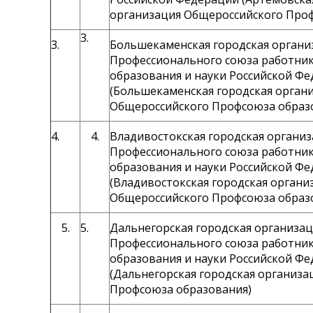
организация Общероссийского Про
3.
3.
Большекаменская городская органи
Профессионального союза работни
образования и науки Российской Ф
(Большекаменская городская орган
Общероссийского Профсоюза образ
4.
4.
Владивостокская городская органи
Профессионального союза работни
образования и науки Российской Ф
(Владивостокская городская органи
Общероссийского Профсоюза образ
5.
5.
Дальнегорская городская организа
Профессионального союза работни
образования и науки Российской Ф
(Дальнегорская городская организ
Профсоюза образования)