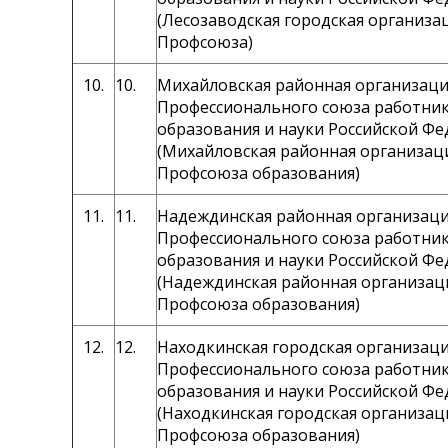
(Лесозаводская городская организ
Профсоюза)
10.
10.
Михайловская районная организаци
Профессионального союза работни
образования и науки Российской Ф
(Михайловская районная организац
Профсоюза образования)
11.
11.
Надеждинская районная организац
Профессионального союза работни
образования и науки Российской Ф
(Надеждинская районная организац
Профсоюза образования)
12.
12.
Находкинская городская организац
Профессионального союза работни
образования и науки Российской Ф
(Находкинская городская организа
Профсоюза образования)