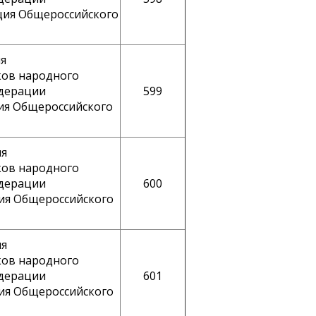
ация Общероссийского
я
ков народного
едерации
599
ия Общероссийского
ия
ков народного
едерации
600
ия Общероссийского
ия
ков народного
едерации
601
ция Общероссийского