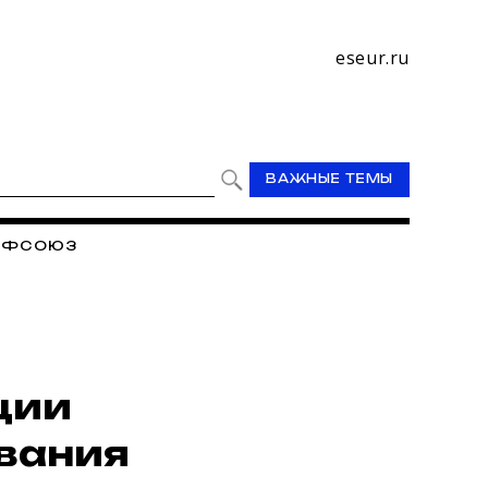
eseur.ru
ВАЖНЫЕ ТЕМЫ
РОФСОЮЗ
ции
вания