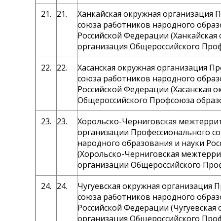
21.
21.
Ханкайская окружная организация 
союза работников народного образ
Российской Федерации (Ханкайская
организация Общероссийского Про
22.
22.
Хасанская окружная организация П
союза работников народного образ
Российской Федерации (Хасанская о
Общероссийского Профсоюза образ
23.
23.
Хорольско-Черниговская межтерри
организации Профессионального с
народного образования и науки Ро
(Хорольско-Черниговская межтерр
организации Общероссийского Про
24.
24.
Чугуевская окружная организация 
союза работников народного образ
Российской Федерации (Чугуевская 
организация Общероссийского Про