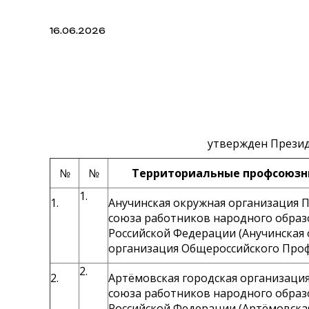
16.06.2026
утвержден Президи
№
№
Территориальные профсоюзн
1.
1.
Анучинская окружная организация 
союза работников народного образ
Российской Федерации (Анучинская
организация Общероссийского Про
2.
2.
Артёмовская городская организаци
союза работников народного образ
Российской Федерации (Артёмовска