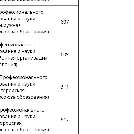
Профессионального
ования и науки
607
окружная
фсоюза образования)
офессионального
ования и науки
609
йонная организация
ования)
я Профессионального
ования и науки
611
 городская
фсоюза образования)
Профессионального
ования и науки
612
городская
фсоюза образования)