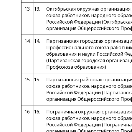
13.
13.
Октябрьская окружная организация
союза работников народного образ
Российской Федерации (Октябрьска
организация Общероссийского Про
14.
14.
Партизанская городская организац
Профессионального союза работни
образования и науки Российской Ф
(Партизанская городская организа
Профсоюза образования)
15.
15.
Партизанская районная организаци
союза работников народного образ
Российской Федерации (Партизанск
организация Общероссийского Про
16.
16.
Пограничная окружная организаци
союза работников народного образ
Российской Федерации (Погранична
организация Общероссийского Про