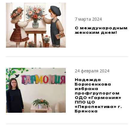
7 марта 2024
С международным
женским днем!
24 февраля 2024
Надежда
Борисенкова
избрана
профгрупоргом
ОДО «Гармония»
ППО ЦО
«Перспектива» г.
Брянска