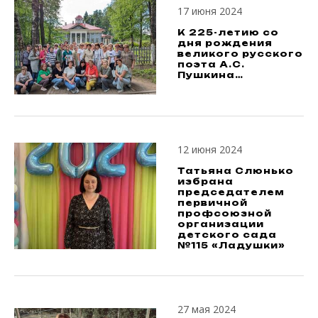
17 июня 2024
К 225-летию со
дня рождения
великого русского
поэта А.С.
Пушкина…
12 июня 2024
Татьяна Слюнько
избрана
председателем
первичной
профсоюзной
организации
детского сада
№115 «Ладушки»
27 мая 2024