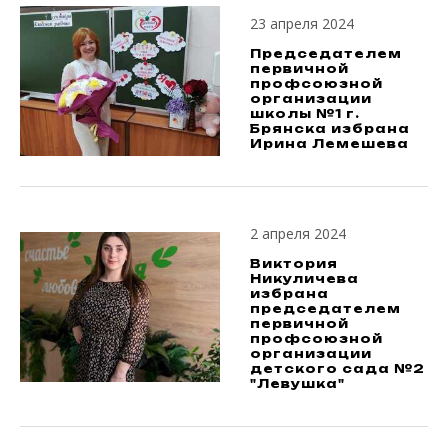
23 апреля 2024
Председателем
первичной
профсоюзной
организации
школы №1 г.
Брянска избрана
Ирина Лемешева
2 апреля 2024
Виктория
Никуличева
избрана
председателем
первичной
профсоюзной
организации
детского сада №2
"Левушка"