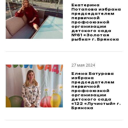
Екатерина
Потапова избрана
председателем
первичной
профсоюзной
организации
детского сада
№61 «Золотая
рыбка» г. Брянска
27 мая 2024
Елена Батурова
избрана
председателем
первичной
профсоюзной
организации
детского сада
«122 «Лучистый» г.
Брянска