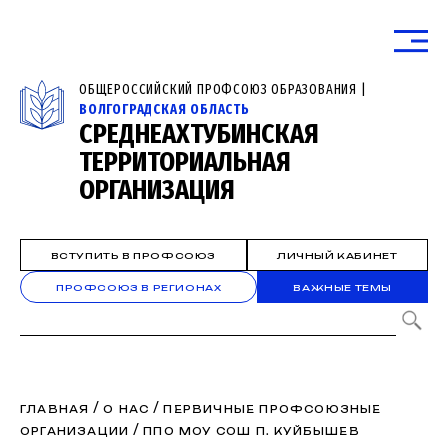
ОБЩЕРОССИЙСКИЙ ПРОФСОЮЗ ОБРАЗОВАНИЯ |
ВОЛГОГРАДСКАЯ ОБЛАСТЬ
СРЕДНЕАХТУБИНСКАЯ
ТЕРРИТОРИАЛЬНАЯ
ОРГАНИЗАЦИЯ
ВСТУПИТЬ В ПРОФСОЮЗ
ЛИЧНЫЙ КАБИНЕТ
ПРОФСОЮЗ В РЕГИОНАХ
ВАЖНЫЕ ТЕМЫ
/
/
ГЛАВНАЯ
О НАС
ПЕРВИЧНЫЕ ПРОФСОЮЗНЫЕ
/
ОРГАНИЗАЦИИ
ППО МОУ СОШ П. КУЙБЫШЕВ