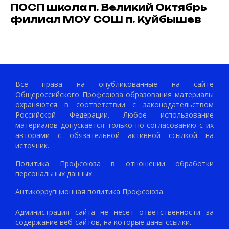
ПОСП школа п. Великий Октябрь
филиал МОУ СОШ п. Куйбышев
Все права на опубликованные на сайте
Общероссийского Профсоюза образования материалы
охраняются в соответствии с законодательством
Российской Федерации. Любое использование
материалов допускается только по согласованию с их
авторами с обязательной активной ссылкой на
источник.
Политика Профсоюза в отношении обработки
персональных данных.
Антикоррупционная политика Профсоюза.
Администрация сайта не несёт ответственности за
содержание веб-сайтов, на которые даны ссылки.