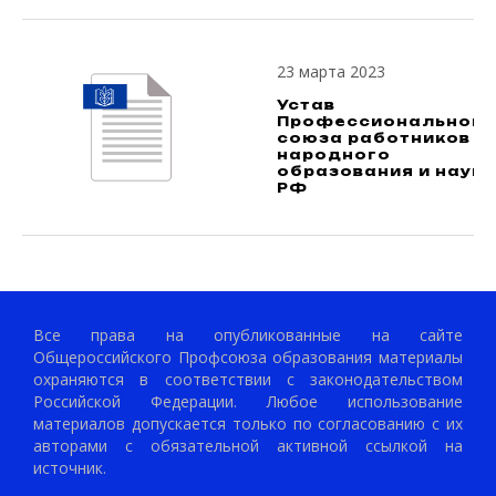
23 марта 2023
Устав
Профессионального
союза работников
народного
образования и науки
РФ
Все права на опубликованные на сайте
Общероссийского Профсоюза образования материалы
охраняются в соответствии с законодательством
Российской Федерации. Любое использование
материалов допускается только по согласованию с их
авторами с обязательной активной ссылкой на
источник.