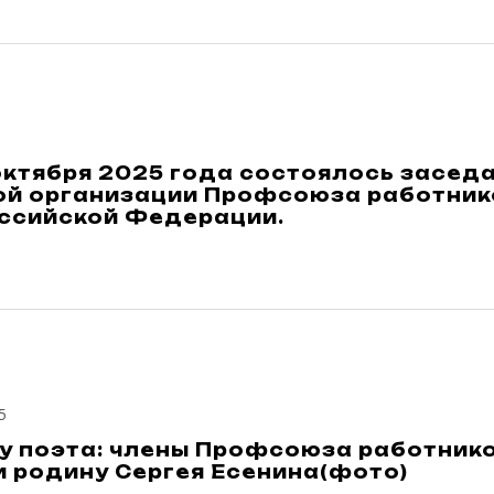
октября 2025 года состоялось засед
ой организации Профсоюза работник
оссийской Федерации.
5
 у поэта: члены Профсоюза работник
 родину Сергея Есенина(фото)