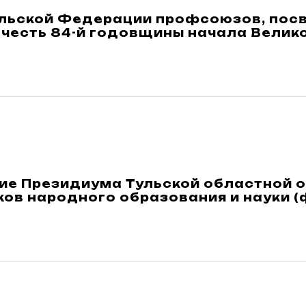
ульской Федерации профсоюзов, пос
 честь 84-й годовщины начала Велик
ие Президиума Тульской областной 
ов народного образования и науки (