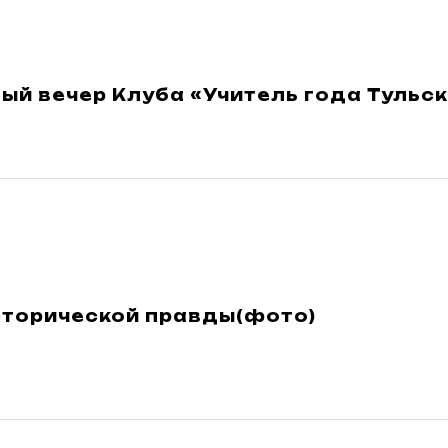
й вечер Клуба «Учитель года Тульск
сторической правды(фото)