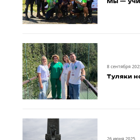
Мы — учи
8 сентября 202
Туляки 
26 июня 2025