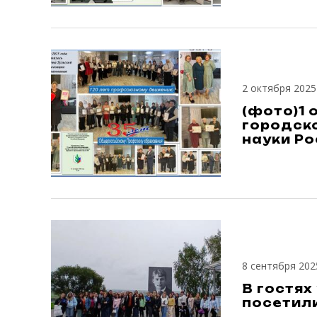
2 октября 2025
(фото)1 
городск
науки Р
8 сентября 202
В гостях
посетили