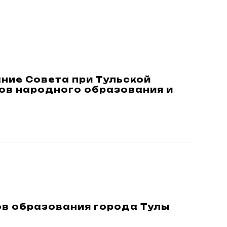
ание Совета при Тульской
ов народного образования и
ов образования города Тулы