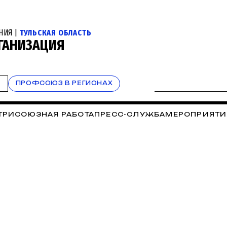
НИЯ |
ТУЛЬСКАЯ ОБЛАСТЬ
ГАНИЗАЦИЯ
Т
ПРОФСОЮЗ В РЕГИОНАХ
ТРИСОЮЗНАЯ РАБОТА
ПРЕСС-СЛУЖБА
МЕРОПРИЯТИ