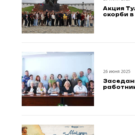
Акция Т
скорби в
26 июня 2025
Заседан
работник