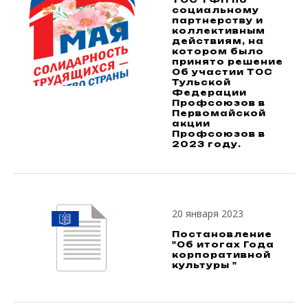
социальному
партнерству и
коллективным
действиям, на
котором было
принято решение
Об участии ТОС
Тульской
Федерации
Профсоюзов в
Первомайской
акции
Профсоюзов в
2023 году.
20 января 2023
Постановление
"Об итогах Года
корпоративной
культуры "