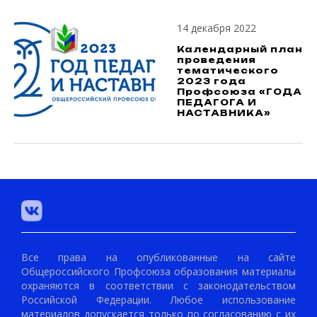
14 декабря 2022
Календарный план
проведения
тематического
2023 года
Профсоюза «ГОДА
ПЕДАГОГА И
НАСТАВНИКА»
Все права на опубликованные на сайте
Общероссийского Профсоюза образования материалы
охраняются в соответствии с законодательством
Российской Федерации. Любое использование
материалов допускается только по согласованию с их