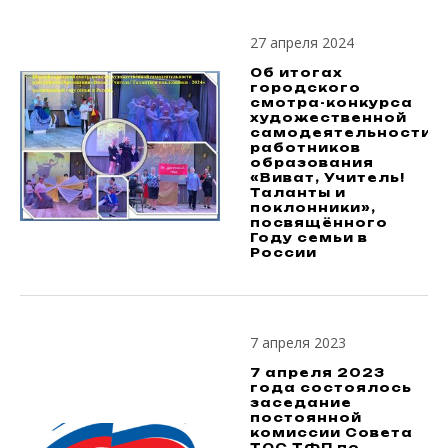
27 апреля 2024
Об итогах
городского
смотра-конкурса
художественной
самодеятельности
работников
образования
«Виват, Учитель!
Таланты и
поклонники»,
посвящённого
Году семьи в
России
7 апреля 2023
7 апреля 2023
года состоялось
заседание
постоянной
комиссии Совета
ТОС ТФП по