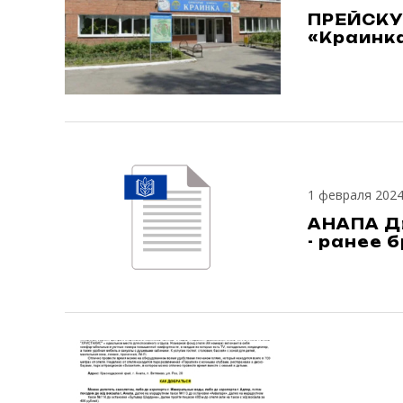
ПРЕЙСКУ
«Краинка
1 февраля 202
АНАПА Д
- ранее 