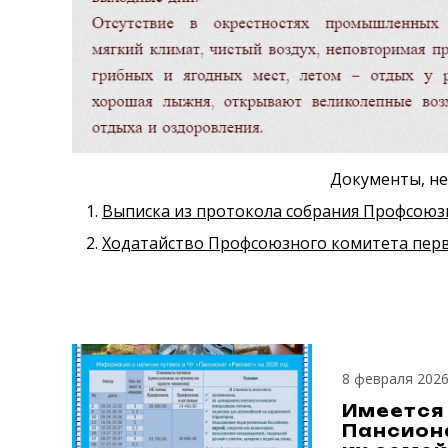
Документы, не
Выписка из протокола собрания Профсоюз
Ходатайство Профсоюзного комитета перв
8 февраля 202
Имеется 
Пансион