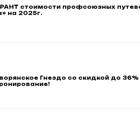
РАНТ стоимости профсоюзных путево
» на 2025г.
4
ворянское Гнездо со скидкой до 36
бронирование!