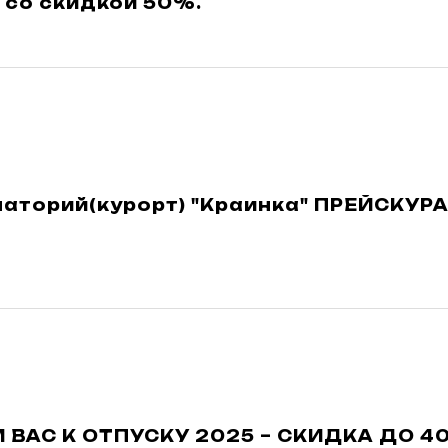
 со скидкой 50%.
наторий(курорт) "Краинка" ПРЕЙСКУР
 ВАС К ОТПУСКУ 2025 – СКИДКА ДО 