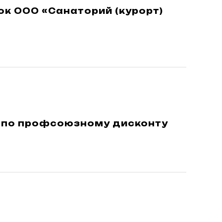
к ООО «Санаторий (курорт)
% по профсоюзному дисконту