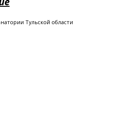
ие
анатории Тульской области