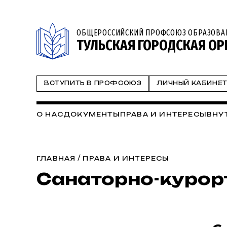
ОБЩЕРОССИЙСКИЙ ПРОФСОЮЗ ОБРАЗОВА
ТУЛЬСКАЯ ГОРОДСКАЯ ОР
ВСТУПИТЬ В ПРОФСОЮЗ
ЛИЧНЫЙ КАБИНЕ
О НАС
ДОКУМЕНТЫ
ПРАВА И ИНТЕРЕСЫ
ВНУ
/
ГЛАВНАЯ
ПРАВА И ИНТЕРЕСЫ
Санаторно-курор