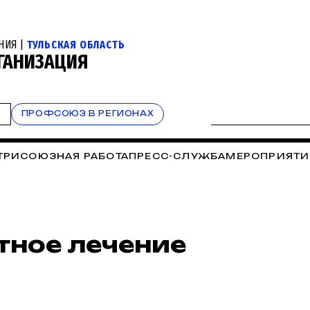
НИЯ |
ТУЛЬСКАЯ ОБЛАСТЬ
ГАНИЗАЦИЯ
Т
ПРОФСОЮЗ В РЕГИОНАХ
ТРИСОЮЗНАЯ РАБОТА
ПРЕСС-СЛУЖБА
МЕРОПРИЯТИ
тное лечение