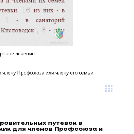
ртное лечение
.
члену Профсоюза или члену его семьи
ровительных путевок в
жик для членов Профсоюза и