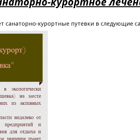
анаторно-курортное лечен
т санаторно-курортные путевки в следующие с