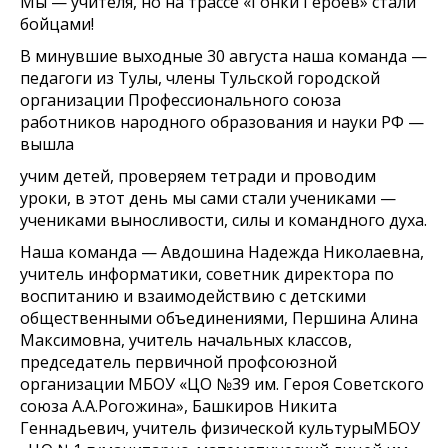
Мы — учителя, но на трассе «Гонки Героев» стали
бойцами!
В минувшие выходные 30 августа наша команда —
педагоги из Тулы, члены Тульской городской
организации Профессионального союза
работников народного образования и науки РФ —
вышла
учим детей, проверяем тетради и проводим
уроки, в этот день мы сами стали учениками —
учениками выносливости, силы и командного духа.
Наша команда — Авдошина Надежда Николаевна,
учитель информатики, советник директора по
воспитанию и взаимодействию с детскими
общественными объединениями, Першина Алина
Максимовна, учитель начальных классов,
председатель первичной профсоюзной
организации МБОУ «ЦО №39 им. Героя Советского
союза А.А.Рогожина», Башкиров Никита
Геннадьевич, учитель физической культурыМБОУ