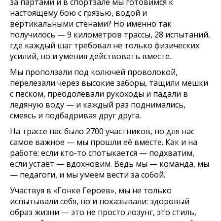
за партами и в спортзале мы готовимся к
настоящему бою с грязью, водой и
вертикальными стенами? Но именно так
получилось — 9 километров трассы, 28 испытаний,
где каждый шаг требовал не только физических
усилий, но и умения действовать вместе.
Мы проползали под колючей проволокой,
перелезали через высокие заборы, тащили мешки
с песком, преодолевали рукоходы и падали в
ледяную воду — и каждый раз поднимались,
смеясь и подбадривая друг друга.
На трассе нас было 2700 участников, но для нас
самое важное — мы прошли её вместе. Как и на
работе: если кто-то спотыкается — подхватим,
если устаёт — вдохновим. Ведь мы — команда, мы
— педагоги, и мы умеем вести за собой.
Участвуя в «Гонке Героев», мы не только
испытывали себя, но и показывали: здоровый
образ жизни — это не просто лозунг, это стиль,