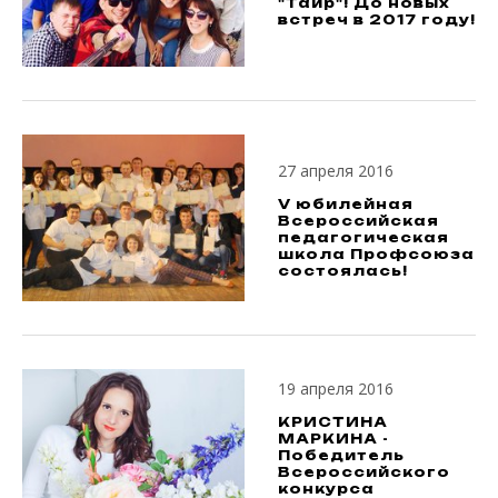
"Таир"! До новых
встреч в 2017 году!
27 апреля 2016
V юбилейная
Всероссийская
педагогическая
школа Профсоюза
состоялась!
19 апреля 2016
КРИСТИНА
МАРКИНА -
Победитель
Всероссийского
конкурса