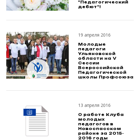
"Педагогический
дебют"!
19 апреля 2016
Молодые
педагоги
Ульяновской
области на V
Сессии
Всероссийской
Педагогической
школы Профсоюза
13 апреля 2016
О работе Клуба
молодых
педагогов в
Новоспасском
районе за 2015-
2016 годы