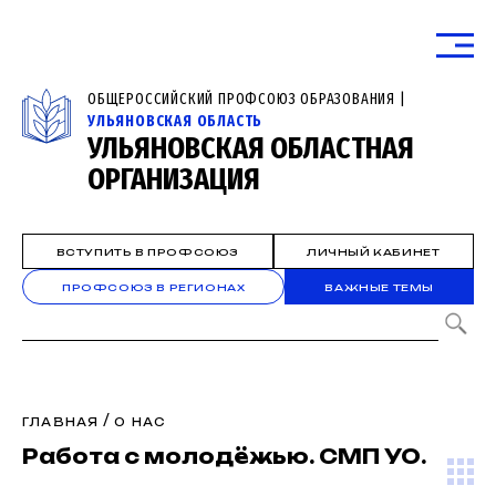
ОБЩЕРОССИЙСКИЙ ПРОФСОЮЗ ОБРАЗОВАНИЯ |
УЛЬЯНОВСКАЯ ОБЛАСТЬ
УЛЬЯНОВСКАЯ ОБЛАСТНАЯ
ОРГАНИЗАЦИЯ
ВСТУПИТЬ В ПРОФСОЮЗ
ЛИЧНЫЙ КАБИНЕТ
ПРОФСОЮЗ В РЕГИОНАХ
ВАЖНЫЕ ТЕМЫ
/
ГЛАВНАЯ
О НАС
Работа с молодёжью. СМП УО.