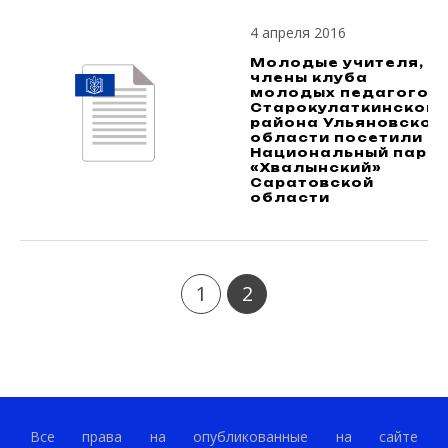
4 апреля 2016
Молодые учителя,
члены клуба
молодых педагогов
Старокулаткинского
района Ульяновской
области посетили
Национальный парк
«Хвалынский»
Саратовской
области
1
2
Все права на опубликованные на сайте