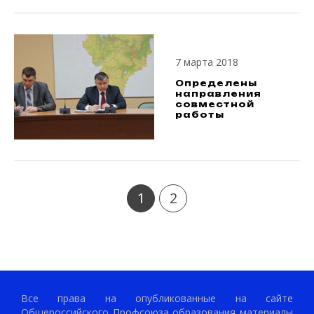
7 марта 2018
Определены
направления
совместной
работы
1
2
Все права на опубликованные на сайте
Общероссийского Профсоюза образования материалы