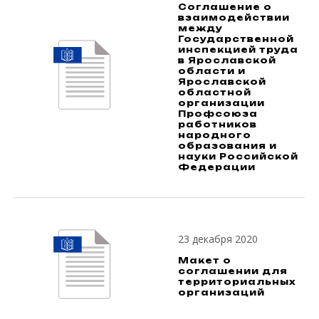
Соглашение о
взаимодействии
между
Государственной
инспекцией труда
в Ярославской
области и
Ярославской
областной
организации
Профсоюза
работников
народного
образования и
науки Российской
Федерации
23 декабря 2020
Макет о
соглашении для
территориальных
организаций