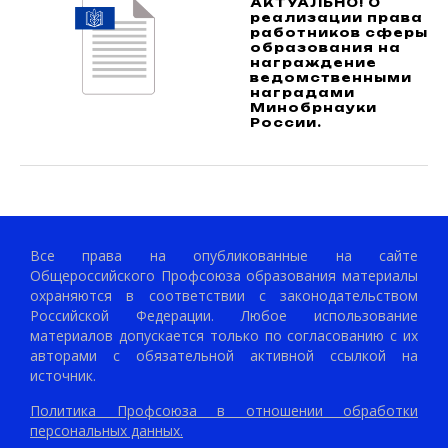
АКТУАЛЬНО! О
реализации права
работников сферы
образования на
награждение
ведомственными
наградами
Минобрнауки
России.
Все права на опубликованные на сайте
Общероссийского Профсоюза образования материалы
охраняются в соответствии с законодательством
Российской Федерации. Любое использование
материалов допускается только по согласованию с их
авторами с обязательной активной ссылкой на
источник.
Политика Профсоюза в отношении обработки
персональных данных.