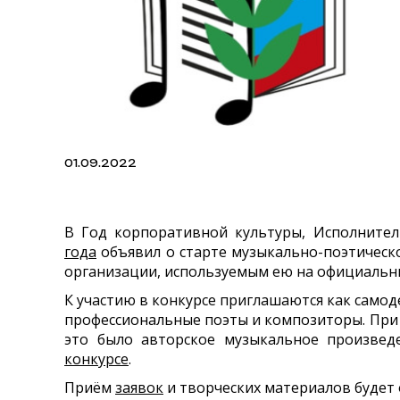
01.09.2022
В Год корпоративной культуры, Исполните
года
объявил о старте музыкально-поэтическ
организации, используемым ею на официальн
К участию в конкурсе приглашаются как само
профессиональные поэты и композиторы. При
это было авторское музыкальное произвед
конкурсе
.
Приём
заявок
и творческих материалов будет 