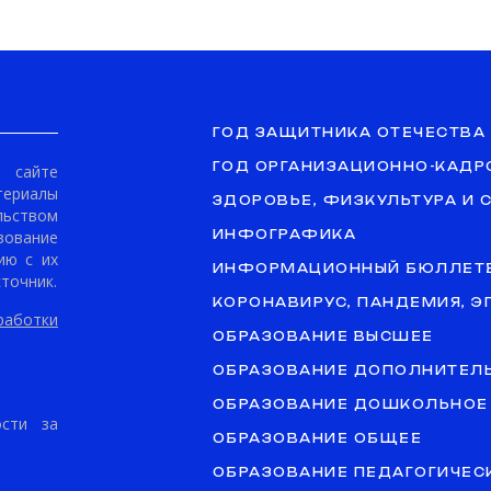
ГОД ЗАЩИТНИКА ОТЕЧЕСТВА
ГОД ОРГАНИЗАЦИОННО-КАДР
сайте
териалы
ЗДОРОВЬЕ, ФИЗКУЛЬТУРА И 
ьством
ование
ИНФОГРАФИКА
ию с их
ИНФОРМАЦИОННЫЙ БЮЛЛЕТ
точник.
КОРОНАВИРУС, ПАНДЕМИЯ, 
аботки
ОБРАЗОВАНИЕ ВЫСШЕЕ
ОБРАЗОВАНИЕ ДОПОЛНИТЕЛ
ОБРАЗОВАНИЕ ДОШКОЛЬНОЕ
ости за
ОБРАЗОВАНИЕ ОБЩЕЕ
ОБРАЗОВАНИЕ ПЕДАГОГИЧЕС