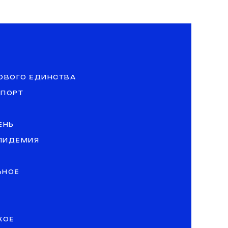
ОВОГО ЕДИНСТВА
СПОРТ
ЕНЬ
ЭПИДЕМИЯ
ЬНОЕ
КОЕ