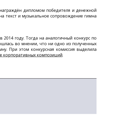
т награждён дипломом победителя и денежной
на текст и музыкальное сопровождение гимна
 2014 году. Тогда на аналогичный конкурс по
ошлась во мнении, что ни одно из полученных
ну. При этом конкурсная комиссия выделила
тве корпоративных композиций
.