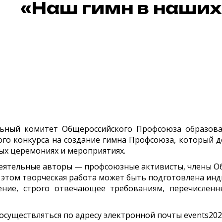
«Наш гимн в наших
льный комитет Общероссийского Профсоюза образов
ого конкурса на создание гимна Профсоюза, который 
ых церемониях и мероприятиях.
деятельные авторы — профсоюзные активисты, члены О
 этом творческая работа может быть подготовлена
инд
ение, строго отвечающее требованиям, перечисле
осуществляться по адресу электронной почты events2022