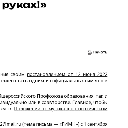
 руках!»
Печать
ания своим
постановлением от 12 июня 2022
должен стать одним из официальных символов
бщероссийского Профсоюза образования, так и
ивидуально или в соавторстве. Главное, чтобы
нным в
Положении о музыкально-поэтическом
@mail.ru (тема письма — «ГИМН») с 1 сентября