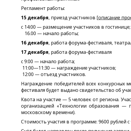
Регламент работы:
15 декабря
, приезд участников [
описание про
с 14:00 — размещение участников в гостинице;
16.00 — начало работы;
16 декабря
, работа форума-фестиваля, театр
17 декабря
, работа форума-фестиваля
с 9:00 — начало работа;
11:00—11:30 — награждение участников;
12:00 — отъезд участников.
Награждение победителей всех конкурсных м
фестиваля будет выдано свидетельство об уч
Квота на участие — 5 человек от региона. У
организацией «Технологии образования — га
московскому времени).
Стоимость участия в программе: 9600 рублей 