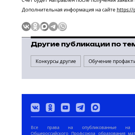
Счёт будет направлен после получения заявки 
Дополнительная информация на сайте
https://
Другие публикации по те
Конкурсы другие
Обучение профакт
Все права на опубликованные на 
Общероссийского Профсоюза образования ма