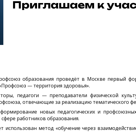
Приглашаем к уча
Профсоюз образования проведёт в Москве первый фо
 «Профсоюз — территория здоровья».
торы, педагоги — преподаватели физической культу
офсоюза, отвечающие за реализацию тематического фе
 формирование новых педагогических и профсоюзных
 сфере работников образования.
т использован метод «обучение через взаимодействие