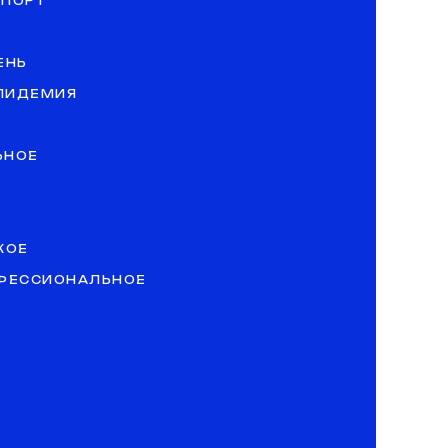
СПОРТ
ЕНЬ
ЭПИДЕМИЯ
ЬНОЕ
КОЕ
ОФЕССИОНАЛЬНОЕ
»