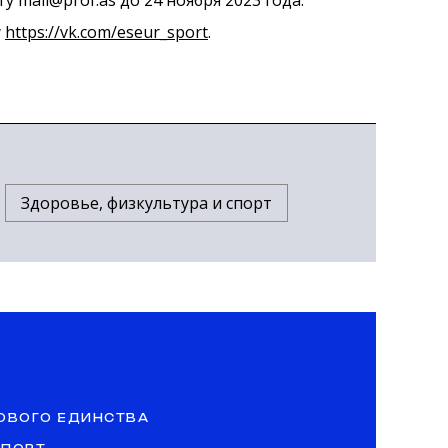
ту mail@prof.as
до 24 ноября 2023 года.
у
https://vk.com/eseur_sport
.
Здоровье, физкультура и спорт
ОВОГО ЕДИНСТВА