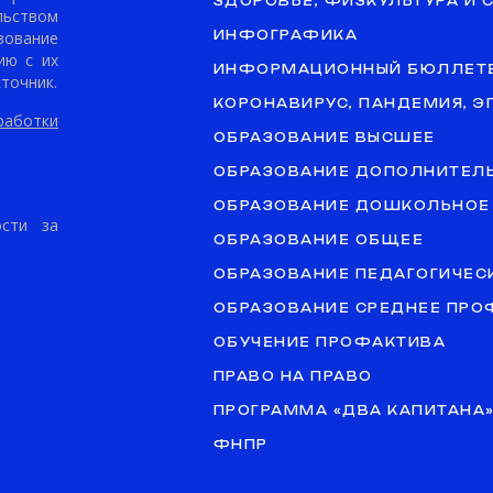
ЗДОРОВЬЕ, ФИЗКУЛЬТУРА И 
ьством
ование
ИНФОГРАФИКА
ию с их
ИНФОРМАЦИОННЫЙ БЮЛЛЕТ
точник.
КОРОНАВИРУС, ПАНДЕМИЯ, 
аботки
ОБРАЗОВАНИЕ ВЫСШЕЕ
ОБРАЗОВАНИЕ ДОПОЛНИТЕЛ
ОБРАЗОВАНИЕ ДОШКОЛЬНОЕ
ости за
ОБРАЗОВАНИЕ ОБЩЕЕ
ОБРАЗОВАНИЕ ПЕДАГОГИЧЕС
ОБРАЗОВАНИЕ СРЕДНЕЕ ПР
ОБУЧЕНИЕ ПРОФАКТИВА
ПРАВО НА ПРАВО
ПРОГРАММА «ДВА КАПИТАНА
ФНПР