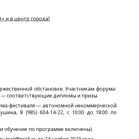
» и в центр города
]
ржественной обстановке. Участникам форума-
ы — соответствующие дипломы и призы.
орума-фестиваля — автономной некоммерческой
на, 8 (985) 604-14-22, с 10:00 до 18:00 по
 и обучение по программе включены).