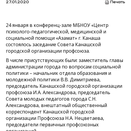
27.01.2020
Печать
24 января в конференц-зале МБНОУ «Центр
психолого-педагогической, медицинской и
социальной помощи «Азамат» г. Канаша
состоялось заседание Совета Канашской
городской организации профсоюза.
В числе присутствующих были: заместитель главы
администрации города по вопросам социальной
политики – начальник отдела образования и
молодежной политики В.В. Димитриева,
председатель Канашской городской организации
профсоюза И.А. Александрова, председатель
Совета молодых педагогов города С.Н.
Александрова, внештатный общественный
корреспондент Канашской городской
организации Профсоюза Н.А. Нецветаева,
председатели первичных профсоюзных
организаций.