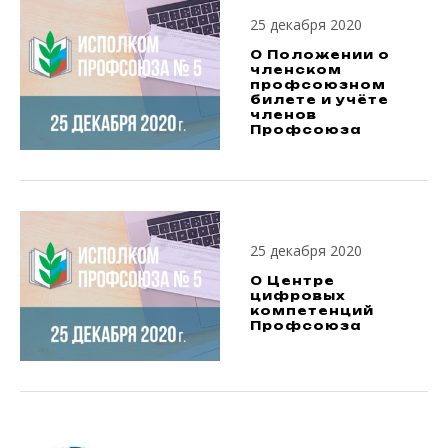
25 декабря 2020
О Положении о
членском
профсоюзном
билете и учёте
членов
Профсоюза
25 декабря 2020
О Центре
цифровых
компетенций
Профсоюза