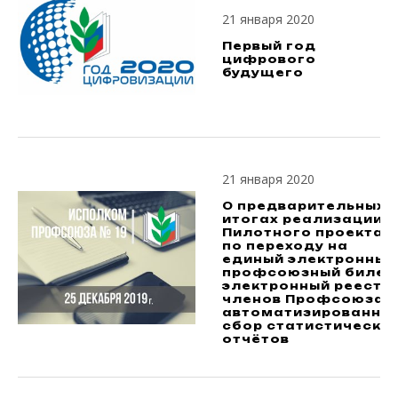
21 января 2020
Первый год
цифрового
будущего
21 января 2020
О предварительных
итогах реализации
Пилотного проекта
по переходу на
единый электронный
профсоюзный билет
электронный реестр
членов Профсоюза и
автоматизированны
сбор статистически
отчётов