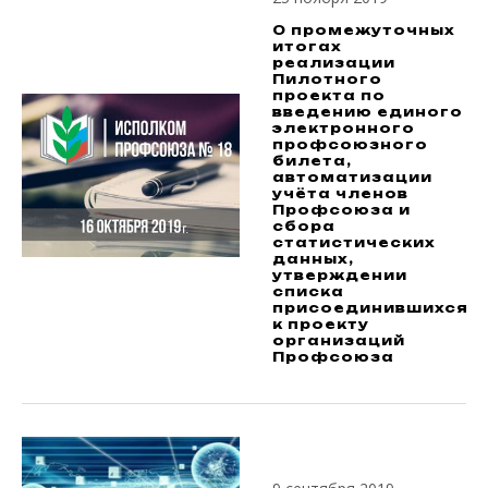
О промежуточных
итогах
реализации
Пилотного
проекта по
введению единого
электронного
профсоюзного
билета,
автоматизации
учёта членов
Профсоюза и
сбора
статистических
данных,
утверждении
списка
присоединившихся
к проекту
организаций
Профсоюза