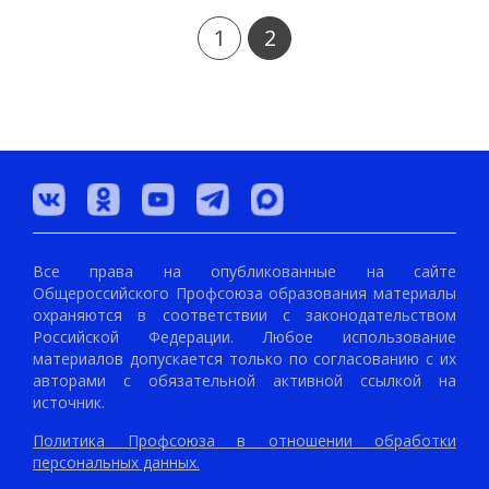
1
2
Все права на опубликованные на сайте
Общероссийского Профсоюза образования материалы
охраняются в соответствии с законодательством
Российской Федерации. Любое использование
материалов допускается только по согласованию с их
авторами с обязательной активной ссылкой на
источник.
Политика Профсоюза в отношении обработки
персональных данных.