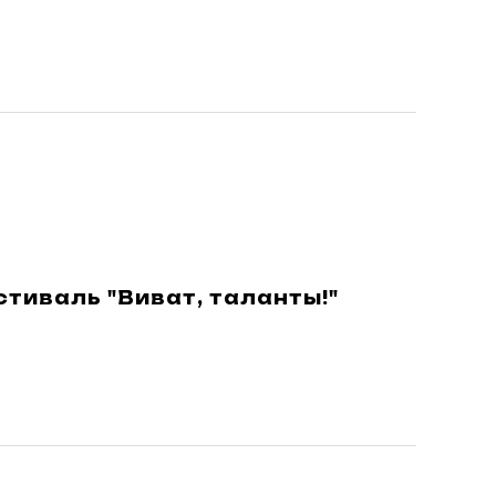
тиваль "Виват, таланты!"