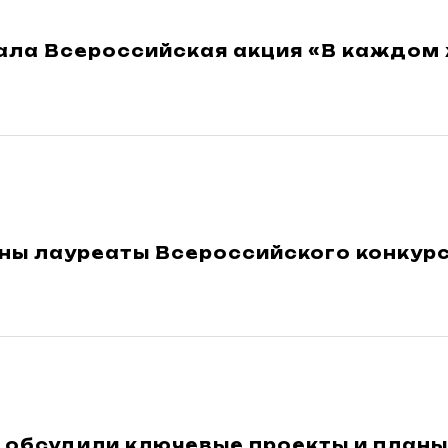
ала Всероссийская акция «В каждом 
ны лауреаты Всероссийского конкур
и обсудили ключевые проекты и план