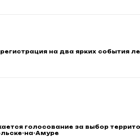
регистрация на два ярких события л
ается голосование за выбор террито
льске-на-Амуре