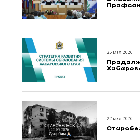
Профсою
25 мая 2026
Продолж
Хабаров
22 мая 2026
Старобел