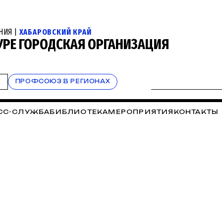
НИЯ |
ХАБАРОВСКИЙ КРАЙ
РЕ ГОРОДСКАЯ ОРГАНИЗАЦИЯ
Т
ПРОФСОЮЗ В РЕГИОНАХ
СС-СЛУЖБА
БИБЛИОТЕКА
МЕРОПРИЯТИЯ
КОНТАКТЫ