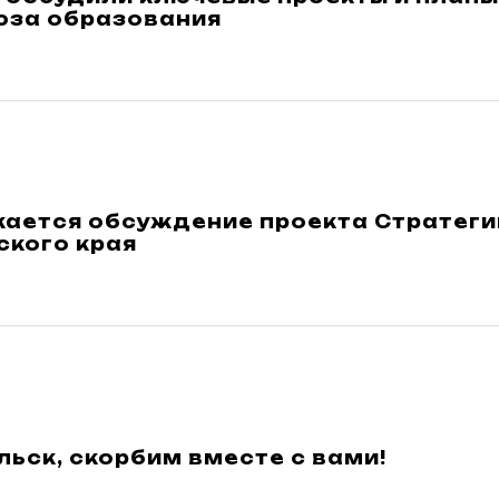
за образования
ается обсуждение проекта Стратеги
ского края
ьск, скорбим вместе с вами!