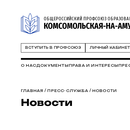
ОБЩЕРОССИЙСКИЙ ПРОФСОЮЗ ОБРАЗОВА
КОМСОМОЛЬСКАЯ-НА-АМУ
ВСТУПИТЬ В ПРОФСОЮЗ
ЛИЧНЫЙ КАБИНЕ
О НАС
ДОКУМЕНТЫ
ПРАВА И ИНТЕРЕСЫ
ПРЕ
/
/
ГЛАВНАЯ
ПРЕСС-СЛУЖБА
НОВОСТИ
Новости