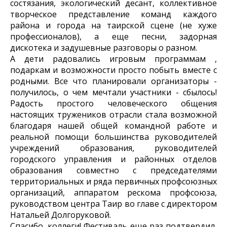
состязания, экологический десант, коллективное
творческое представление команд каждого
района и города на таирской сцене (не хуже
профессионалов), а еще песни, задорная
дискотека и задушевные разговоры о разном.
А дети радовались игровым программам ,
подаркам и возможности просто побыть вместе с
родными. Все что планировали организаторы -
получилось, о чем мечтали участники - сбылось!
Радость простого человеческого общения
настоящих тружеников отрасли стала возможной
благодаря нашей общей командной работе и
реальной помощи большинства руководителей
учреждений образования, руководителей
городского управления и районных отделов
образования совместно с председателями
территориальных и ряда первичных профсоюзных
организаций, аппаратом рескома профсоюза,
руководством центра Таир во главе с директором
Натальей Долгоруковой.
Спасибо, коллеги! Фестиваль еще раз подтвердил,