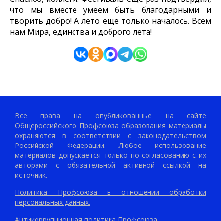
что мы вместе умеем быть благодарными и
творить добро! А лето еще только началось. Всем
нам Мира, единства и доброго лета!
Все права на опубликованные на сайте
Общероссийского Профсоюза образования материалы
охраняются в соответствии с законодательством
Российской Федерации. Любое использование
материалов допускается только по согласованию с их
авторами с обязательной активной ссылкой на
источник.
Политика Профсоюза в отношении обработки
персональных данных.
Антикоррупционная политика Профсоюза.