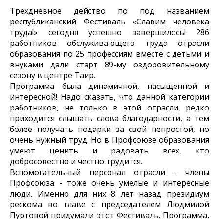
Трехдневное действо по под названием
республиканский Фестиваль «Славим человека
труда!» сегодня успешно завершилось! 286
работников обслуживающего труда отрасли
образования по 25 профессиям вместе с детьми и
внуками дали старт 89-му оздоровительному
сезону в центре Таир.
Программа была динамичной, насыщенной и
интересной! Надо сказать, что данной категории
работников, не только в этой отрасли, редко
приходится слышать слова благодарности, а тем
более получать подарки за свой непростой, но
очень нужный труд. Но в Профсоюзе образования
умеют ценить и радовать всех, кто
добросовестно и честно трудится.
Вспомогательный персонал отрасли - члены
Профсоюза - тоже очень умелые и интересные
люди. Именно для них 8 лет назад президиум
рескома во главе с председателем Людмилой
Пуртовой придумали этот Фестиваль. Программа,