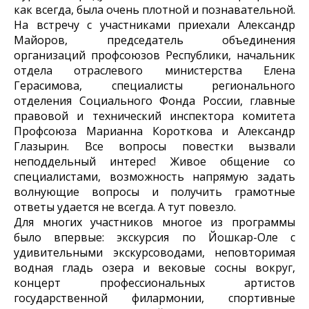
как всегда, была очень плотной и познавательной.
На встречу с участниками приехали Александр
Майоров, председатель объединения
организаций профсоюзов Республики, начальник
отдела отраслевого министерства Елена
Герасимова, специалисты регионального
отделения Социального Фонда России, главные
правовой и технический инспектора комитета
Профсоюза Марианна Короткова и Александр
Глазырин. Все вопросы повестки вызвали
неподдельный интерес! Живое общение со
специалистами, возможность напрямую задать
волнующие вопросы и получить грамотные
ответы удается не всегда. А тут повезло.
Для многих участников многое из программы
было впервые: экскурсия по Йошкар-Оле с
удивительными экскурсоводами, неповторимая
водная гладь озера и вековые сосны вокруг,
концерт профессиональных артистов
государственной филармонии, спортивные