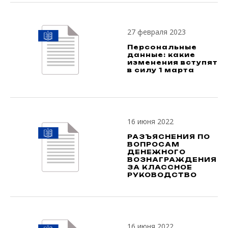
27 февраля 2023
Персональные
данные: какие
изменения вступят
в силу 1 марта
16 июня 2022
РАЗЪЯСНЕНИЯ ПО
ВОПРОСАМ
ДЕНЕЖНОГО
ВОЗНАГРАЖДЕНИЯ
ЗА КЛАССНОЕ
РУКОВОДСТВО
16 июня 2022