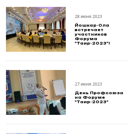
28 июня 2023
Йошкар-Ола
встречает
участников
Форума
"Таир-2023"!
27 июня 2023
День Профсоюза
на Форуме
"Таир-2023"