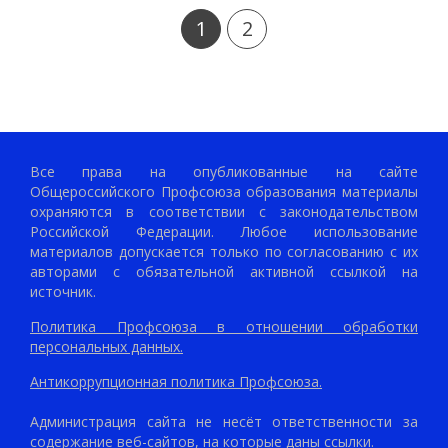
1
2
Все права на опубликованные на сайте
Общероссийского Профсоюза образования материалы
охраняются в соответствии с законодательством
Российской Федерации. Любое использование
материалов допускается только по согласованию с их
авторами с обязательной активной ссылкой на
источник.
Политика Профсоюза в отношении обработки
персональных данных.
Антикоррупционная политика Профсоюза.
Администрация сайта не несёт ответственности за
содержание веб-сайтов, на которые даны ссылки.