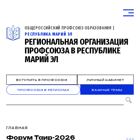
ОБЩЕРОССИЙСКИЙ ПРОФСОЮЗ ОБРАЗОВАНИЯ |
РЕСПУБЛИКА МАРИЙ ЭЛ
РЕГИОНАЛЬНАЯ ОРГАНИЗАЦИЯ
ПРОФСОЮЗА В РЕСПУБЛИКЕ
МАРИЙ ЭЛ
ВСТУПИТЬ В ПРОФСОЮЗ
ЛИЧНЫЙ КАБИНЕТ
ПРОФСОЮЗ В РЕГИОНАХ
ВАЖНЫЕ ТЕМЫ
ГЛАВНАЯ
Форум Таир-2026