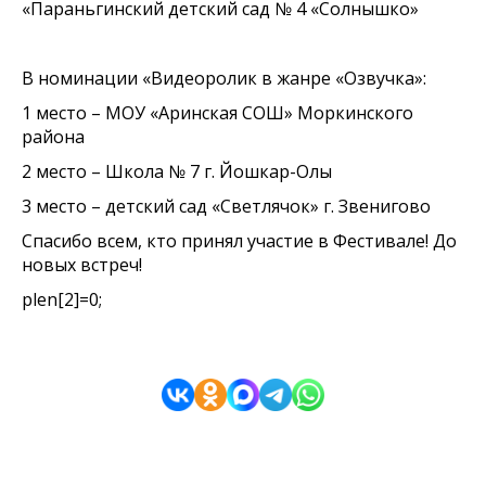
«Параньгинский детский сад № 4 «Солнышко»
В номинации «Видеоролик в жанре «Озвучка»:
1 место – МОУ «Аринская СОШ» Моркинского
района
2 место – Школа № 7 г. Йошкар-Олы
3 место – детский сад «Светлячок» г. Звенигово
Спасибо всем, кто принял участие в Фестивале! До
новых встреч!
plen[2]=0;