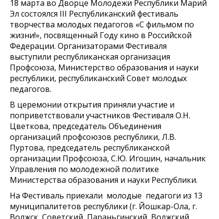
18 марта во Дворце Молодежи Республики Марий
Эл состоялся III Республиканский фестиваль
творчества молодых педагогов «С фильмом по
жизни!», посвященный Году кино в Российской
Федерации. Организаторами Фестиваля
выступили республиканская организация
Профсоюза, Министерство образования и науки
республики, республиканский Совет молодых
педагогов.
В церемонии открытия приняли участие и
поприветствовали участников Фестиваля О.Н.
Цветкова, председатель Объединения
организаций профсоюзов республики, Л.В.
Пуртова, председатель республиканской
организации Профсоюза, С.Ю. Игошин, начальник
Управления по молодежной политике
Министерства образования и науки Республики.
На Фестиваль приехали молодые педагоги из 13
муниципалитетов республики (г. Йошкар-Ола, г.
Волжск, Советский, Параньгинский, Волжский,