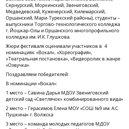
Сернурский, Моркинский, Звениговский,
Медведевский, Куженерский, Килемарский,
Оршанский, Мари-Турекский районы), студенты –
выпускники Торгово-технологического колледжа
г. Йошкар-Олы и Оршанского многопрофильного
колледжа им. И.К. Глушкова.
Жюри фестиваля оценивали участников в 4
номинациях: «Вокал», «Хореография»,
«Театральная постановка», «Видеоролик в жанре
«Озвучка».
Поздравляем победителей:
В номинации «Вокал»:
1 место – Савина Дарья МДОУ Звениговский
детский сад «Светлячок» комбинированного вида»
2 место – Герасимов Елена МОУ «СОШ №9 им. А.С.
Пушкина» г. Волжска
3 место – команда молодых педагогов МДОУ