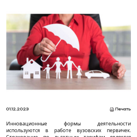
01.12.2023
Печать
Инновационные формы деятельности
используются в работе вузовских первичек.
Страхование по льготным тарифам является