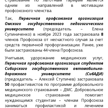
одним из направлений в мотивации
профсоюзного членства.
Так,
Первичная профсоюзная организация
Омского государственного педагогического
университета
(председатель – Елена
Супиниченко) в ноябре 2023 года застраховала
8
членов Профсоюза от несчастного случая за счет
средств первичной профорганизации. Ранее, уже
были застрахованы 44 члена Профсоюза.
Учитывая, удорожание медицинских услуг,
Первичная профсоюзная организация студентов
Сибирского государственного автомобильно-
дорожного университета (СибАДИ)
(председатель – Алексей Ступичев) застраховала
50
профактивистов по программе добровольного
медицинского страхования – ДМС. Добровольное
медицинское страхование помогает
нуждающимся студентам – членам Профсоюза
заниматься профилактикой и лечением