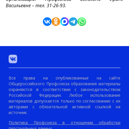
Васильевне – тел. 31-26-93.
Все права на опубликованные на сайте
Общероссийского Профсоюза образования материалы
охраняются в соответствии с законодательством
Российской Федерации. Любое использование
материалов допускается только по согласованию с их
авторами с обязательной активной ссылкой на
источник.
Политика Профсоюза в отношении обработки
персональных данных.