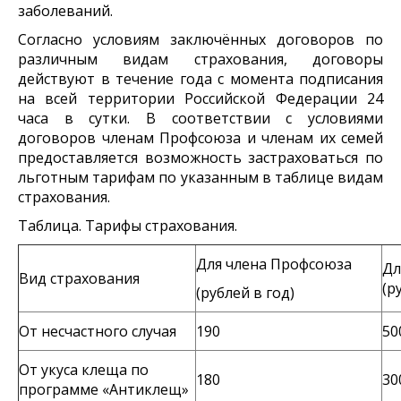
заболеваний.
Согласно условиям заключённых договоров по
различным видам страхования, договоры
действуют в течение года с момента подписания
на всей территории Российской Федерации 24
часа в сутки. В соответствии с условиями
договоров членам Профсоюза и членам их семей
предоставляется возможность застраховаться по
льготным тарифам по указанным в таблице видам
страхования.
Таблица. Тарифы страхования.
Для члена Профсоюза
Д
Вид страхования
(р
(рублей в год)
От несчастного случая
190
50
От укуса клеща по
180
30
программе «Антиклещ»