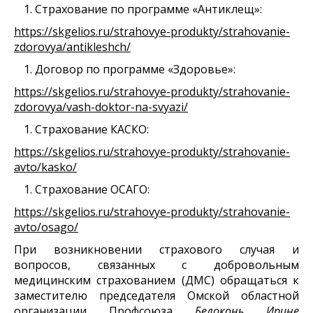
Страхование по программе «Антиклещ»:
https://skgelios.ru/strahovye-produkty/strahovanie-
zdorovya/antikleshch/
Договор по программе «Здоровье»:
https://skgelios.ru/strahovye-produkty/strahovanie-
zdorovya/vash-doktor-na-svyazi/
Страхование КАСКО:
https://skgelios.ru/strahovye-produkty/strahovanie-
avto/kasko/
Страхование ОСАГО:
https://skgelios.ru/strahovye-produkty/strahovanie-
avto/osago/
При возникновении страхового случая и
вопросов, связанных с добровольным
медицинским страхованием (ДМС) обращаться к
заместителю председателя Омской областной
организации Профсоюза
Белоконь Ирине