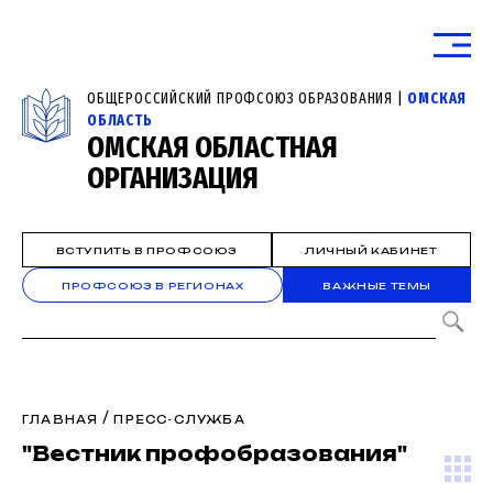
ОБЩЕРОССИЙСКИЙ ПРОФСОЮЗ ОБРАЗОВАНИЯ |
ОМСКАЯ
ОБЛАСТЬ
ОМСКАЯ ОБЛАСТНАЯ
ОРГАНИЗАЦИЯ
ВСТУПИТЬ В ПРОФСОЮЗ
ЛИЧНЫЙ КАБИНЕТ
ПРОФСОЮЗ В РЕГИОНАХ
ВАЖНЫЕ ТЕМЫ
/
ГЛАВНАЯ
ПРЕСС-СЛУЖБА
"Вестник профобразования"