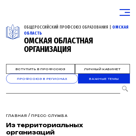
ОБЩЕРОССИЙСКИЙ ПРОФСОЮЗ ОБРАЗОВАНИЯ |
ОМСКАЯ
ОБЛАСТЬ
ОМСКАЯ ОБЛАСТНАЯ
ОРГАНИЗАЦИЯ
ВСТУПИТЬ В ПРОФСОЮЗ
ЛИЧНЫЙ КАБИНЕТ
ПРОФСОЮЗ В РЕГИОНАХ
ВАЖНЫЕ ТЕМЫ
/
ГЛАВНАЯ
ПРЕСС-СЛУЖБА
Из территориальных
организаций