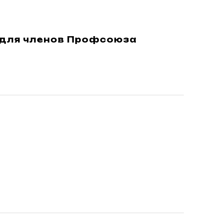
и для членов Профсоюза