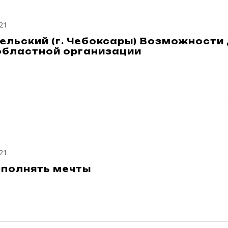
21
ельский (г. Чебоксары) Возможност
областной организации
21
сполнять мечты