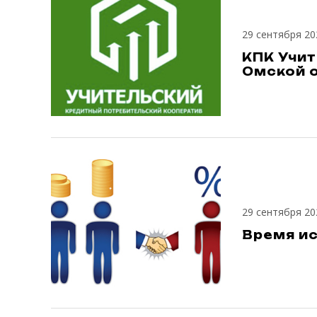
29 сентября 20
КПК Учит
Омской 
29 сентября 20
Время и