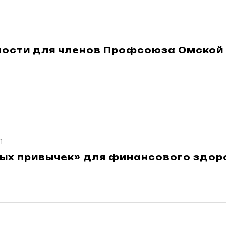
ости для членов Профсоюза Омской 
1
ных привычек» для финансового здор