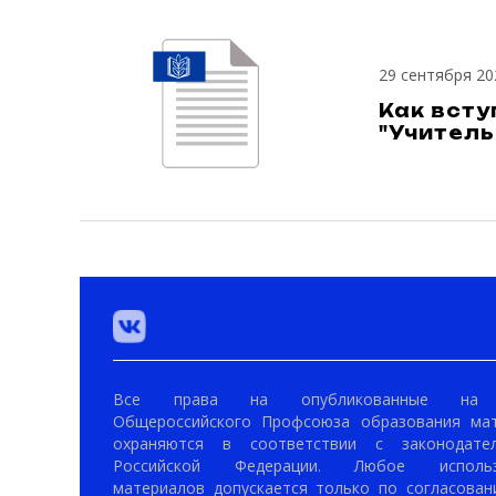
29 сентября 20
Как всту
"Учитель
Все права на опубликованные на 
Общероссийского Профсоюза образования ма
охраняются в соответствии с законодател
Российской Федерации. Любое использ
материалов допускается только по согласован