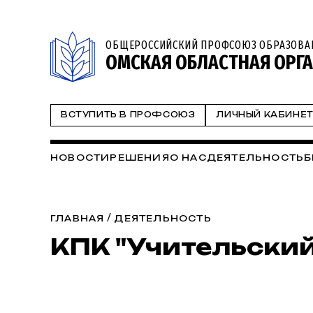
ОБЩЕРОССИЙСКИЙ ПРОФСОЮЗ ОБРАЗОВА
ОМСКАЯ ОБЛАСТНАЯ ОРГ
ВСТУПИТЬ В ПРОФСОЮЗ
ЛИЧНЫЙ КАБИНЕ
НОВОСТИ
РЕШЕНИЯ
О НАС
ДЕЯТЕЛЬНОСТЬ
Б
/
ГЛАВНАЯ
ДЕЯТЕЛЬНОСТЬ
КПК "Учительский