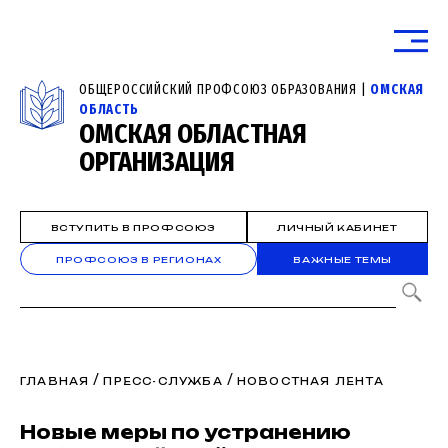
ОБЩЕРОССИЙСКИЙ ПРОФСОЮЗ ОБРАЗОВАНИЯ |
ОМСКАЯ
ОБЛАСТЬ
ОМСКАЯ ОБЛАСТНАЯ
ОРГАНИЗАЦИЯ
ВСТУПИТЬ В ПРОФСОЮЗ
ЛИЧНЫЙ КАБИНЕТ
ПРОФСОЮЗ В РЕГИОНАХ
ВАЖНЫЕ ТЕМЫ
/
/
ГЛАВНАЯ
ПРЕСС-СЛУЖБА
НОВОСТНАЯ ЛЕНТА
Новые меры по устранению